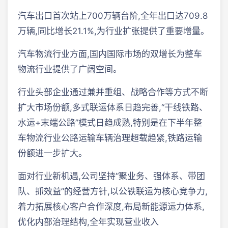
汽车出口首次站上700万辆台阶,全年出口达709.8
万辆,同比增长21.1%,为行业扩张提供了重要增量。
汽车物流行业方面,国内国际市场的双增长为整车
物流行业提供了广阔空间。
行业头部企业通过兼并重组、战略合作等方式不断
扩大市场份额,多式联运体系日趋完善,“干线铁路、
水运+末端公路”模式日趋成熟,特别是在下半年整
车物流行业公路运输车辆治理超载趋紧,铁路运输
份额进一步扩大。
面对行业新机遇,公司坚持“聚业务、强体系、带团
队、抓效益”的经营方针,以公铁联运为核心竞争力,
着力拓展核心客户合作深度,布局新能源运力体系,
优化内部治理结构,全年实现营业收入