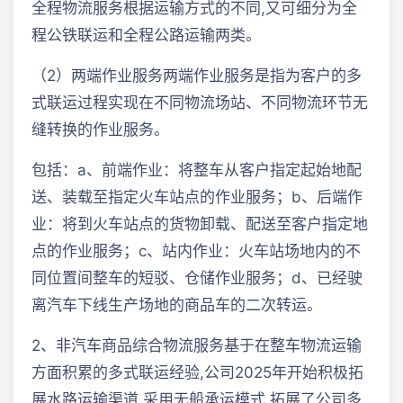
全程物流服务根据运输方式的不同,又可细分为全
程公铁联运和全程公路运输两类。
（2）两端作业服务两端作业服务是指为客户的多
式联运过程实现在不同物流场站、不同物流环节无
缝转换的作业服务。
包括：a、前端作业：将整车从客户指定起始地配
送、装载至指定火车站点的作业服务；b、后端作
业：将到火车站点的货物卸载、配送至客户指定地
点的作业服务；c、站内作业：火车站场地内的不
同位置间整车的短驳、仓储作业服务；d、已经驶
离汽车下线生产场地的商品车的二次转运。
2、非汽车商品综合物流服务基于在整车物流运输
方面积累的多式联运经验,公司2025年开始积极拓
展水路运输渠道,采用无船承运模式,拓展了公司多