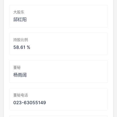
大股东
邱红阳
持股比例
58.61 %
董秘
杨雨阔
董秘电话
023-63055149