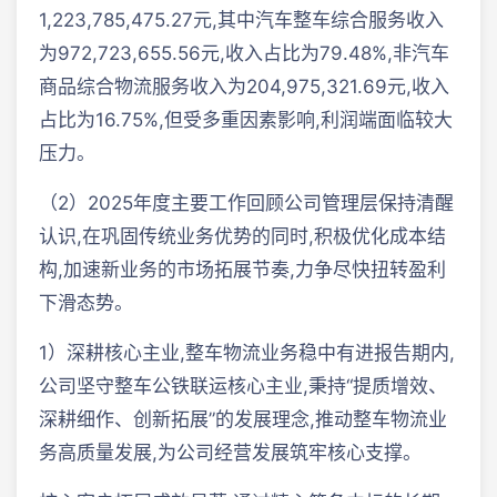
1,223,785,475.27元,其中汽车整车综合服务收入
为972,723,655.56元,收入占比为79.48%,非汽车
商品综合物流服务收入为204,975,321.69元,收入
占比为16.75%,但受多重因素影响,利润端面临较大
压力。
（2）2025年度主要工作回顾公司管理层保持清醒
认识,在巩固传统业务优势的同时,积极优化成本结
构,加速新业务的市场拓展节奏,力争尽快扭转盈利
下滑态势。
1）深耕核心主业,整车物流业务稳中有进报告期内,
公司坚守整车公铁联运核心主业,秉持“提质增效、
深耕细作、创新拓展”的发展理念,推动整车物流业
务高质量发展,为公司经营发展筑牢核心支撑。