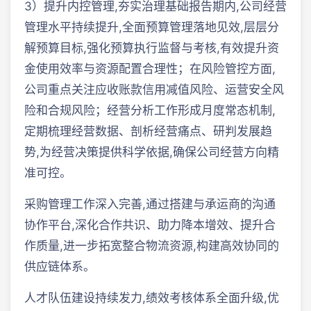
3）提升内控管理,夯实治理基础报告期内,公司经营
管理水平持续提升,全面预算管理落地见效,层层分
解预算目标,强化预算执行监督与考核,有效提升资
金使用效率与资源配置合理性；在风险管控方面,
公司重点关注应收账款信用减值风险、运营安全风
险和合规风险；经营分析工作形成月度常态机制,
定期梳理经营数据、剖析经营痛点、研判发展趋
势,为经营决策提供科学依据,确保公司经营方向精
准可控。
采购管理工作深入完善,通过搭建与承运商的沟通
协作平台,深化合作共识、助力降本增效、提升合
作质量,进一步拓宽整合物流资源,构建高效协同的
供应链体系。
人才队伍建设持续发力,绩效考核体系全面升级,优