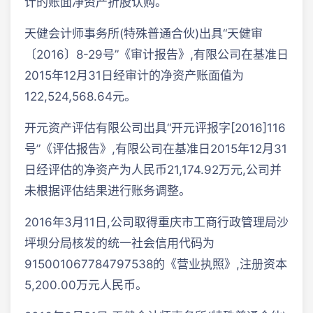
计的账面净资产折股认购。
天健会计师事务所(特殊普通合伙)出具“天健审
〔2016〕8-29号”《审计报告》,有限公司在基准日
2015年12月31日经审计的净资产账面值为
122,524,568.64元。
开元资产评估有限公司出具“开元评报字[2016]116
号”《评估报告》,有限公司在基准日2015年12月31
日经评估的净资产为人民币21,174.92万元,公司并
未根据评估结果进行账务调整。
2016年3月11日,公司取得重庆市工商行政管理局沙
坪坝分局核发的统一社会信用代码为
915001067784797538的《营业执照》,注册资本
5,200.00万元人民币。