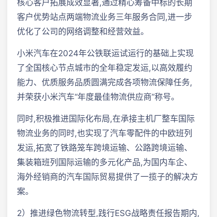
核心客户拓展成效显著,通过精心筹备中标的长期
客户优势站点两端物流业务三年服务合同,进一步
优化了公司的网络调整和经营效益。
小米汽车在2024年公铁联运试运行的基础上实现
了全国核心节点城市的全年稳定发运,以高效履约
能力、优质服务品质圆满完成各项物流保障任务,
并荣获小米汽车“年度最佳物流供应商”称号。
同时,积极推进国际化布局,在承接主机厂整车国际
物流业务的同时,也实现了汽车零配件的中欧班列
发运,拓宽了铁路笼车跨境运输、公路跨境运输、
集装箱班列国际运输的多元化产品,为国内车企、
海外经销商的汽车国际贸易提供了一揽子的解决方
案。
2）推进绿色物流转型,践行ESG战略责任报告期内,