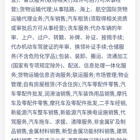
营)、餐饮服务(取得相关行政许可后方可从事经
营);货物运输代理;从事陆路、海上、航空国际货物
运输代理业务;汽车销售;汽车租赁(须取得相关资质
或审批后方可从事经营);洗车服务;代办车辆的年
审、上户、过户、转籍、补牌、补证、按揭手续;
代办机动车驾驶证的年审、换领补证手续;仓储服
务(不含危险化学品);包装、装卸、搬运、流通加工
(国家有专项规定除外)、配送、信息处理一体化服
务;货物运输信息咨询服务;联运服务;市场管理;物业
管理;自有房屋租赁(不含住房),汽车零配件零售,汽
车零配件批发,润滑油销售,汽车装饰用品销售,摩托
车及零配件零售,摩托车及零配件批发,二手车经销,
新能源汽车整车销售,新能源汽车换电设施销售,代
驾服务,汽车拖车、求援、清障服务,非金属矿及制
品销售,金属材料销售,新型金属功能材料销售,建筑