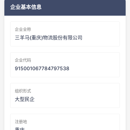
企业基本信息
企业全称
三羊马(重庆)物流股份有限公司
企业代码
915001067784797538
组织形式
大型民企
注册地