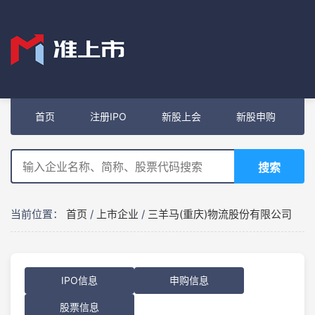
首页
注册IPO
新股上会
新股申购
搜索
当前位置：
首页
/
上市企业
/
三羊马(重庆)物流股份有限公司
IPO信息
申购信息
股票信息