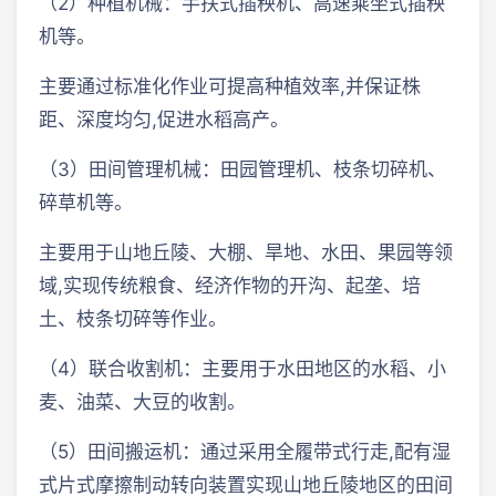
（2）种植机械：手扶式插秧机、高速乘坐式插秧
机等。
主要通过标准化作业可提高种植效率,并保证株
距、深度均匀,促进水稻高产。
（3）田间管理机械：田园管理机、枝条切碎机、
碎草机等。
主要用于山地丘陵、大棚、旱地、水田、果园等领
域,实现传统粮食、经济作物的开沟、起垄、培
土、枝条切碎等作业。
（4）联合收割机：主要用于水田地区的水稻、小
麦、油菜、大豆的收割。
（5）田间搬运机：通过采用全履带式行走,配有湿
式片式摩擦制动转向装置实现山地丘陵地区的田间