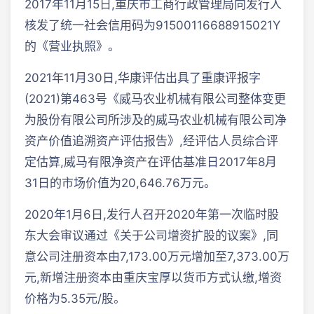
2017年11月15日,重庆市工商行政管理局向发行人
核发了统一社会信用码为91500116688915021Y
的《营业执照》。
2021年11月30日,华康评估出具了重康评报字
(2021)第463号《威马农业机械有限公司整体变更
为股份有限公司所涉及的威马农业机械有限公司净
资产价值追溯资产评估报告》,经评估人员综合评
定估算,威马有限净资产在评估基准日2017年8月
31日的市场价值为20,646.76万元。
2020年1月6日,发行人召开2020年第一次临时股
东大会审议通过《关于公司增资扩股的议案》,同
意公司注册资本由7,173.00万元增加至7,373.00万
元,新增注册资本由重庆宝厚以货币方式认缴,增资
价格为5.35元/股。