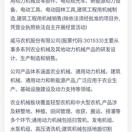
用动力机械及零部件、电动观光车、新能源动力设
备、电动工具、电动园林工具,建筑工程用机械制
造,建筑工程用机械销售(除依法须经批准的项目外,
凭营业执照依法自主开展经营活动)
威马农机股份有限公司(股票代码:301533)主要从
事多系列农业机械及其他动力机械产品的研发设
计、生产制造和销售。
公司产品体系涵盖农业机械、通用动力机械、建筑
机械、通用动力和新能源产品,广泛应用于农业生
产、基础设施建设及动力支持等领域。
农业机械板块覆盖轻型农机和中大型农机,产品涉
及耕整地、种植、田间管理、收获、搬运、排灌等
多个环节;通用动力机械包括扫雪机、发电机组、
水泵机组、高压清洗机;建筑机械包括地面切割