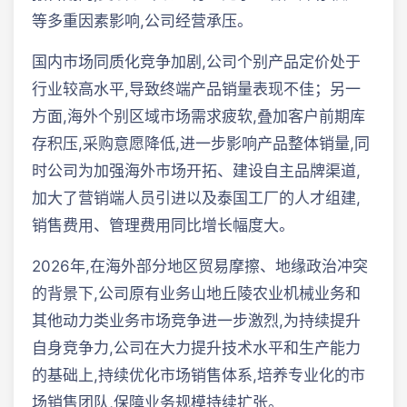
等多重因素影响,公司经营承压。
国内市场同质化竞争加剧,公司个别产品定价处于
行业较高水平,导致终端产品销量表现不佳；另一
方面,海外个别区域市场需求疲软,叠加客户前期库
存积压,采购意愿降低,进一步影响产品整体销量,同
时公司为加强海外市场开拓、建设自主品牌渠道,
加大了营销端人员引进以及泰国工厂的人才组建,
销售费用、管理费用同比增长幅度大。
2026年,在海外部分地区贸易摩擦、地缘政治冲突
的背景下,公司原有业务山地丘陵农业机械业务和
其他动力类业务市场竞争进一步激烈,为持续提升
自身竞争力,公司在大力提升技术水平和生产能力
的基础上,持续优化市场销售体系,培养专业化的市
场销售团队,保障业务规模持续扩张。