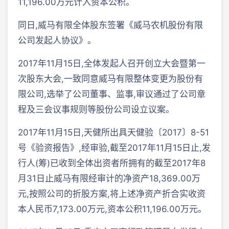
11,196.00万元计入资本公积。
同日,威马有限全体股东签署《威马农机股份有限
公司发起人协议》。
2017年11月15日,全体发起人召开创立大会暨第一
次股东大会,一致同意威马有限整体变更为股份有
限公司,选举了公司董事、监事,审议通过了公司章
程及三会议事规则等股份公司设立议案。
2017年11月15日,天健所出具天健验〔2017〕8-51
号《验资报告》,经审验,截至2017年11月15日止,发
行人(筹)已收到全体出资者所拥有的截至2017年8
月31日止威马有限经审计的净资产18,369.00万
元,按照公司的折股方案,将上述净资产折合实收资
本人民币7,173.00万元,资本公积11,196.00万元。