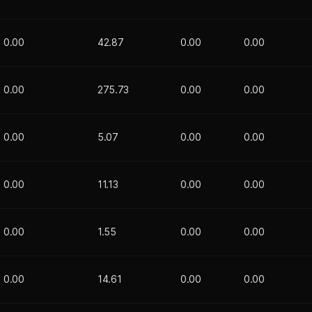
0.00
42.87
0.00
0.00
0.00
275.73
0.00
0.00
0.00
5.07
0.00
0.00
0.00
11.13
0.00
0.00
0.00
1.55
0.00
0.00
0.00
14.61
0.00
0.00