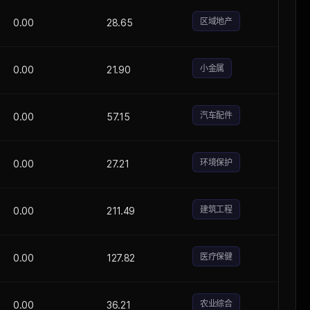
区域地产
0.00
28.65
小金属
0.00
21.90
汽车配件
0.00
57.15
环境保护
0.00
27.21
建筑工程
0.00
211.49
医疗保健
0.00
127.82
农业综合
0.00
36.21