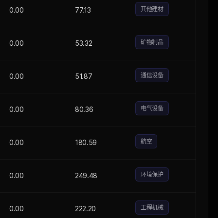
其他建材
0.00
77.13
矿物制品
0.00
53.32
通信设备
0.00
51.87
电气设备
0.00
80.36
航空
0.00
180.59
环境保护
0.00
249.48
工程机械
0.00
222.20