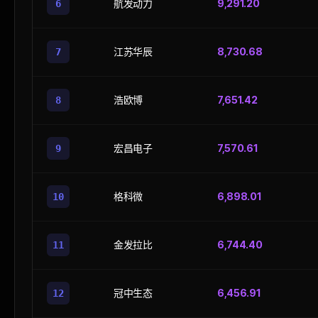
航发动力
9,291.20
6
江苏华辰
8,730.68
7
浩欧博
7,651.42
8
宏昌电子
7,570.61
9
格科微
6,898.01
10
金发拉比
6,744.40
11
冠中生态
6,456.91
12