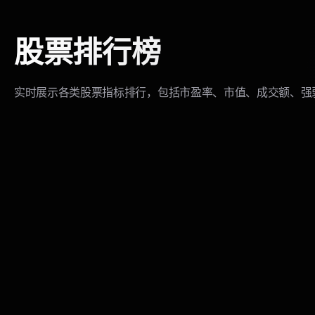
股票排行榜
实时展示各类股票指标排行，包括市盈率、市值、成交额、强