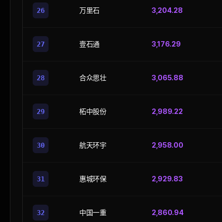
万里石
3,204.28
26
壹石通
3,176.29
27
合众思壮
3,065.88
28
柘中股份
2,989.22
29
航天环宇
2,958.00
30
惠城环保
2,929.83
31
中国一重
2,860.94
32