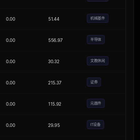
机械基件
0.00
51.44
半导体
0.00
556.97
文教休闲
0.00
30.32
证券
0.00
215.37
元器件
0.00
115.92
IT设备
0.00
29.95