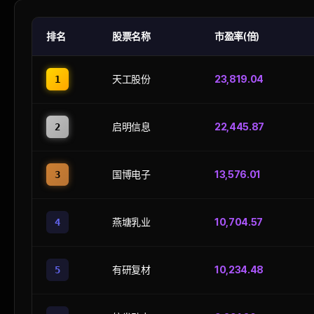
排名
股票名称
市盈率(倍)
天工股份
23,819.04
1
启明信息
22,445.87
2
国博电子
13,576.01
3
燕塘乳业
10,704.57
4
有研复材
10,234.48
5