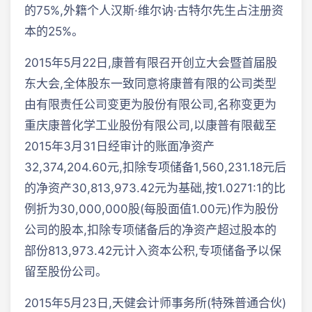
的75%,外籍个人汉斯·维尔讷·古特尔先生占注册资
本的25%。
2015年5月22日,康普有限召开创立大会暨首届股
东大会,全体股东一致同意将康普有限的公司类型
由有限责任公司变更为股份有限公司,名称变更为
重庆康普化学工业股份有限公司,以康普有限截至
2015年3月31日经审计的账面净资产
32,374,204.60元,扣除专项储备1,560,231.18元后
的净资产30,813,973.42元为基础,按1.0271:1的比
例折为30,000,000股(每股面值1.00元)作为股份
公司的股本,扣除专项储备后的净资产超过股本的
部份813,973.42元计入资本公积,专项储备予以保
留至股份公司。
2015年5月23日,天健会计师事务所(特殊普通合伙)