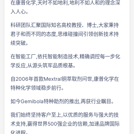
在康普化学,天时不如地利,地利不如人和的理念深
入人心。
科研团队汇聚国际知名高校教授、博士,大家秉持
君子和而不同的态度,思维碰撞间引领创新技术持
续突破。
在智能工厂,依托智能制造技术,精确调控每一步化
学反应,从源头筑牢品质根基。
自2006年首款Mextral铜萃取剂问世,康普化学在
特种化学领域稳步前行。
如今Gemibola特种助剂的推出,再获行业瞩目。
我们始终坚持客户至上,以优质的服务与强大的技
术支持,赢得世界500强企业的信赖,加速品牌国际
化进程。