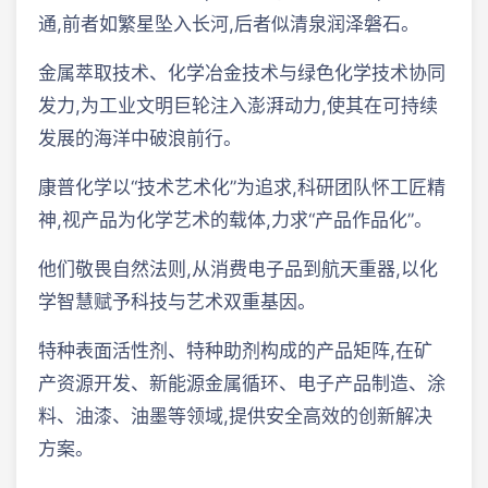
通,前者如繁星坠入长河,后者似清泉润泽磐石。
金属萃取技术、化学冶金技术与绿色化学技术协同
发力,为工业文明巨轮注入澎湃动力,使其在可持续
发展的海洋中破浪前行。
康普化学以“技术艺术化”为追求,科研团队怀工匠精
神,视产品为化学艺术的载体,力求“产品作品化”。
他们敬畏自然法则,从消费电子品到航天重器,以化
学智慧赋予科技与艺术双重基因。
特种表面活性剂、特种助剂构成的产品矩阵,在矿
产资源开发、新能源金属循环、电子产品制造、涂
料、油漆、油墨等领域,提供安全高效的创新解决
方案。