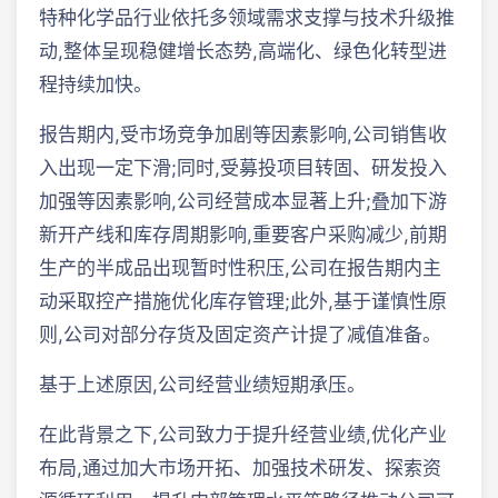
特种化学品行业依托多领域需求支撑与技术升级推
动,整体呈现稳健增长态势,高端化、绿色化转型进
程持续加快。
报告期内,受市场竞争加剧等因素影响,公司销售收
入出现一定下滑;同时,受募投项目转固、研发投入
加强等因素影响,公司经营成本显著上升;叠加下游
新开产线和库存周期影响,重要客户采购减少,前期
生产的半成品出现暂时性积压,公司在报告期内主
动采取控产措施优化库存管理;此外,基于谨慎性原
则,公司对部分存货及固定资产计提了减值准备。
基于上述原因,公司经营业绩短期承压。
在此背景之下,公司致力于提升经营业绩,优化产业
布局,通过加大市场开拓、加强技术研发、探索资