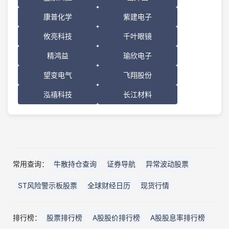
康普化学
紫建电子
攸亮科技
千叶眼镜
精鸿益
瑜欣电子
望变电气
飞翔股份
泓禧科技
长江材料
常用查询：
牛散持仓查询
证券导航
异常波动股票
ST风险警示板股票
全球财经日历
现货行情
排行榜：
股票排行榜
A股股价排行榜
A股股息率排行榜