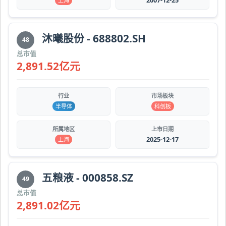
2007-12-25
上海
沐曦股份 - 688802.SH
48
总市值
2,891.52亿元
行业
市场板块
半导体
科创板
所属地区
上市日期
2025-12-17
上海
五粮液 - 000858.SZ
49
总市值
2,891.02亿元