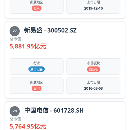
所属地区
上市日期
2019-12-10
北京
新易盛 - 300502.SZ
27
总市值
5,881.95亿元
行业
市场板块
通信设备
创业板
所属地区
上市日期
2016-03-03
四川
中国电信 - 601728.SH
28
总市值
5,764.95亿元