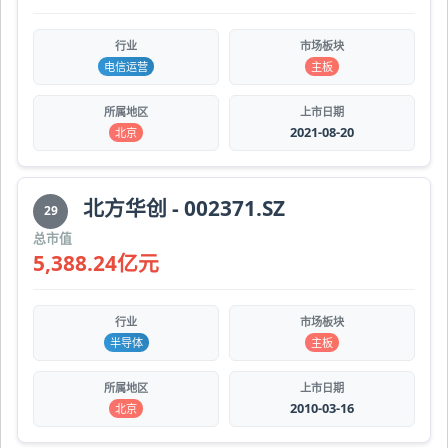
行业
市场板块
电信运营
主板
所属地区
上市日期
2021-08-20
北京
北方华创 - 002371.SZ
29
总市值
5,388.24亿元
行业
市场板块
半导体
主板
所属地区
上市日期
2010-03-16
北京