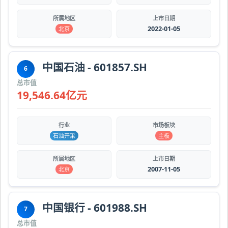
所属地区
上市日期
2022-01-05
北京
中国石油 - 601857.SH
6
总市值
19,546.64亿元
行业
市场板块
石油开采
主板
所属地区
上市日期
2007-11-05
北京
中国银行 - 601988.SH
7
总市值