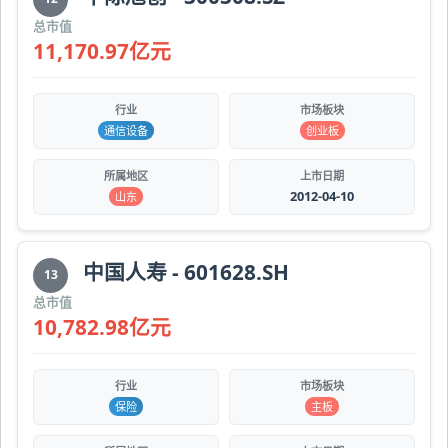
总市值
11,170.97亿元
行业
市场板块
通信设备
创业板
所属地区
上市日期
2012-04-10
山东
中国人寿 - 601628.SH
13
总市值
10,782.98亿元
行业
市场板块
保险
主板