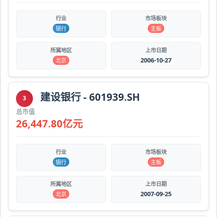
行业
市场板块
银行
主板
所属地区
上市日期
2006-10-27
北京
建设银行 - 601939.SH
3
总市值
26,447.80亿元
行业
市场板块
银行
主板
所属地区
上市日期
2007-09-25
北京