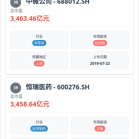
中微公司 - 688012.SH
38
总市值
3,463.46亿元
行业
市场板块
半导体
科创板
所属地区
上市日期
2019-07-22
上海
恒瑞医药 - 600276.SH
39
总市值
3,458.64亿元
行业
市场板块
化学制药
主板