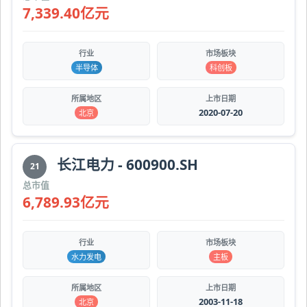
7,339.40亿元
行业
市场板块
半导体
科创板
所属地区
上市日期
2020-07-20
北京
长江电力 - 600900.SH
21
总市值
6,789.93亿元
行业
市场板块
水力发电
主板
所属地区
上市日期
2003-11-18
北京