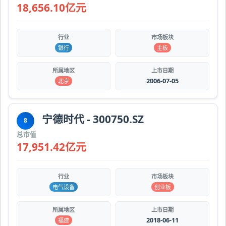
18,656.10亿元
行业
市场板块
银行
主板
所属地区
上市日期
2006-07-05
北京
宁德时代 - 300750.SZ
8
总市值
17,951.42亿元
行业
市场板块
电气设备
创业板
所属地区
上市日期
2018-06-11
福建