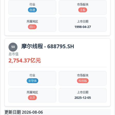
行业
市场板块
白酒
主板
所属地区
上市日期
1998-04-27
四川
摩尔线程 - 688795.SH
50
总市值
2,754.37亿元
行业
市场板块
半导体
科创板
所属地区
上市日期
2025-12-05
北京
更新日期 2026-08-06