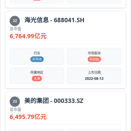
海光信息 - 688041.SH
22
总市值
6,764.99亿元
行业
市场板块
半导体
科创板
所属地区
上市日期
2022-08-12
天津
美的集团 - 000333.SZ
23
总市值
6,495.79亿元