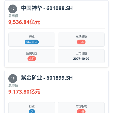
中国神华 - 601088.SH
17
总市值
9,536.84亿元
行业
市场板块
煤炭开采
主板
所属地区
上市日期
2007-10-09
北京
紫金矿业 - 601899.SH
18
总市值
9,173.80亿元
行业
市场板块
铜
主板