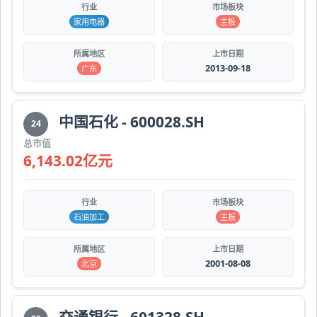
行业
市场板块
家用电器
主板
所属地区
上市日期
2013-09-18
广东
中国石化 - 600028.SH
24
总市值
6,143.02亿元
行业
市场板块
石油加工
主板
所属地区
上市日期
2001-08-08
北京