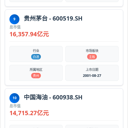
贵州茅台 - 600519.SH
9
总市值
16,357.94亿元
行业
市场板块
白酒
主板
所属地区
上市日期
2001-08-27
贵州
中国海油 - 600938.SH
10
总市值
14,715.27亿元