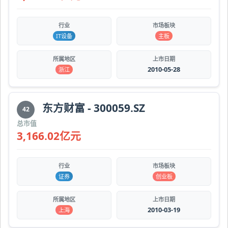
行业
市场板块
IT设备
主板
所属地区
上市日期
2010-05-28
浙江
东方财富 - 300059.SZ
42
总市值
3,166.02亿元
行业
市场板块
证券
创业板
所属地区
上市日期
2010-03-19
上海