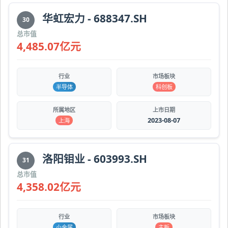
华虹宏力 - 688347.SH
30
总市值
4,485.07亿元
行业
市场板块
半导体
科创板
所属地区
上市日期
2023-08-07
上海
洛阳钼业 - 603993.SH
31
总市值
4,358.02亿元
行业
市场板块
小金属
主板