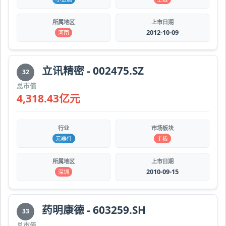
所属地区
上市日期
2012-10-09
河南
立讯精密 - 002475.SZ
32
总市值
4,318.43亿元
行业
市场板块
元器件
主板
所属地区
上市日期
2010-09-15
深圳
药明康德 - 603259.SH
33
总市值