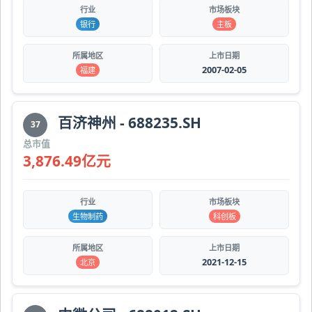
行业
市场板块
银行
主板
所属地区
上市日期
2007-02-05
福建
百济神州 - 688235.SH
37
总市值
3,876.49亿元
行业
市场板块
生物制药
科创板
所属地区
上市日期
2021-12-15
北京