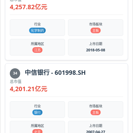
4,257.82亿元
行业
市场板块
化学制药
主板
所属地区
上市日期
2018-05-08
江苏
中信银行 - 601998.SH
34
总市值
4,201.21亿元
行业
市场板块
银行
主板
所属地区
上市日期
2007-04-27
北京