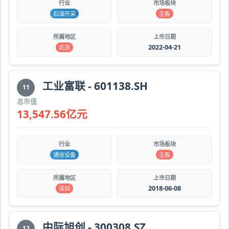
行业
市场板块
石油开采
主板
所属地区
上市日期
2022-04-21
北京
工业富联 - 601138.SH
11
总市值
13,547.56亿元
行业
市场板块
通信设备
主板
所属地区
上市日期
2018-06-08
深圳
中际旭创 - 300308.SZ
12