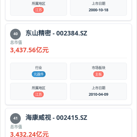
所属地区
上市日期
2000-10-18
江苏
东山精密 - 002384.SZ
40
总市值
3,437.56亿元
行业
市场板块
元器件
主板
所属地区
上市日期
2010-04-09
江苏
海康威视 - 002415.SZ
41
总市值
3,432.24亿元