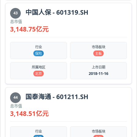
中国人保 - 601319.SH
43
总市值
3,148.75亿元
行业
市场板块
保险
主板
所属地区
上市日期
2018-11-16
北京
国泰海通 - 601211.SH
44
总市值
3,148.51亿元
行业
市场板块