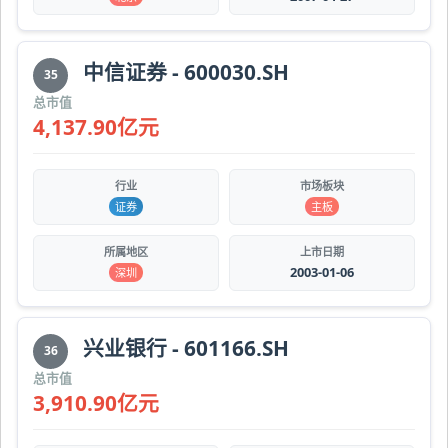
中信证券 - 600030.SH
35
总市值
4,137.90亿元
行业
市场板块
证券
主板
所属地区
上市日期
2003-01-06
深圳
兴业银行 - 601166.SH
36
总市值
3,910.90亿元