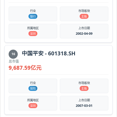
行业
市场板块
银行
主板
所属地区
上市日期
2002-04-09
深圳
中国平安 - 601318.SH
16
总市值
9,687.59亿元
行业
市场板块
保险
主板
所属地区
上市日期
2007-03-01
深圳