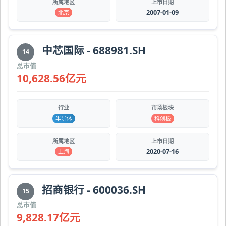
所属地区
上市日期
2007-01-09
北京
中芯国际 - 688981.SH
14
总市值
10,628.56亿元
行业
市场板块
半导体
科创板
所属地区
上市日期
2020-07-16
上海
招商银行 - 600036.SH
15
总市值
9,828.17亿元