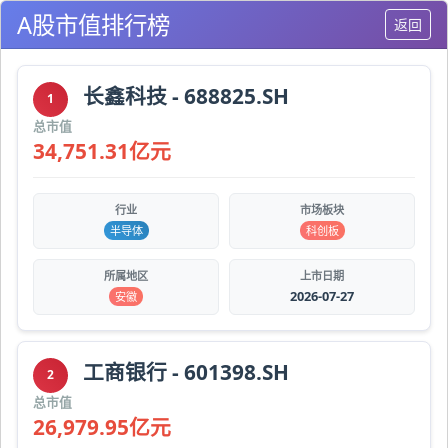
A股市值排行榜
返回
长鑫科技 - 688825.SH
1
总市值
34,751.31亿元
行业
市场板块
半导体
科创板
所属地区
上市日期
2026-07-27
安徽
工商银行 - 601398.SH
2
总市值
26,979.95亿元