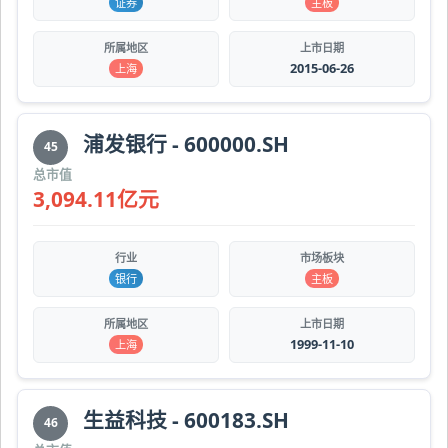
证券
主板
所属地区
上市日期
2015-06-26
上海
浦发银行 - 600000.SH
45
总市值
3,094.11亿元
行业
市场板块
银行
主板
所属地区
上市日期
1999-11-10
上海
生益科技 - 600183.SH
46