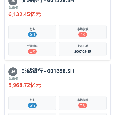
交通银行 - 601328.SH
25
总市值
6,132.45亿元
行业
市场板块
银行
主板
所属地区
上市日期
2007-05-15
上海
邮储银行 - 601658.SH
26
总市值
5,968.72亿元
行业
市场板块
银行
主板