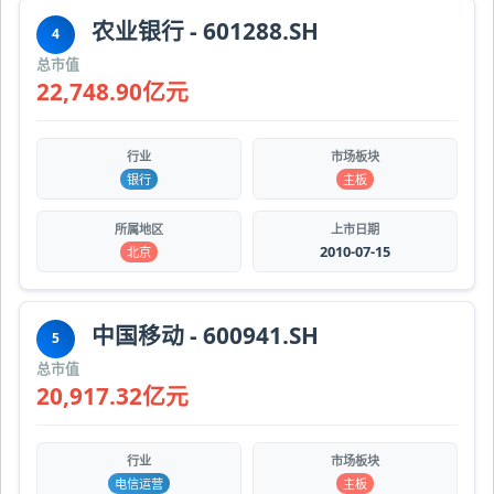
农业银行 - 601288.SH
4
总市值
22,748.90亿元
行业
市场板块
银行
主板
所属地区
上市日期
2010-07-15
北京
中国移动 - 600941.SH
5
总市值
20,917.32亿元
行业
市场板块
电信运营
主板