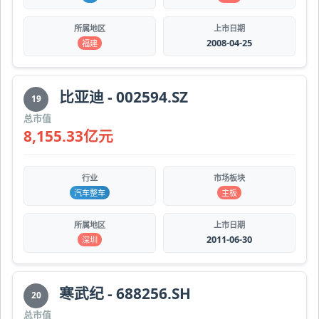
所属地区
上市日期
2008-04-25
福建
比亚迪 - 002594.SZ
19
总市值
8,155.33亿元
行业
市场板块
汽车整车
主板
所属地区
上市日期
2011-06-30
深圳
寒武纪 - 688256.SH
20
总市值