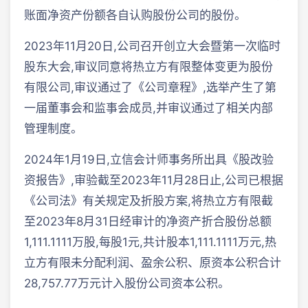
账面净资产份额各自认购股份公司的股份。
2023年11月20日,公司召开创立大会暨第一次临时
股东大会,审议同意将热立方有限整体变更为股份
有限公司,审议通过了《公司章程》,选举产生了第
一届董事会和监事会成员,并审议通过了相关内部
管理制度。
2024年1月19日,立信会计师事务所出具《股改验
资报告》,审验截至2023年11月28日止,公司已根据
《公司法》有关规定及折股方案,将热立方有限截
至2023年8月31日经审计的净资产折合股份总额
1,111.1111万股,每股1元,共计股本1,111.1111万元,热
立方有限未分配利润、盈余公积、原资本公积合计
28,757.77万元计入股份公司资本公积。