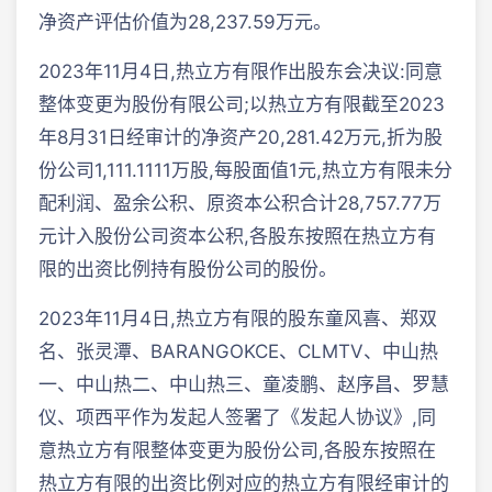
净资产评估价值为28,237.59万元。
2023年11月4日,热立方有限作出股东会决议:同意
整体变更为股份有限公司;以热立方有限截至2023
年8月31日经审计的净资产20,281.42万元,折为股
份公司1,111.1111万股,每股面值1元,热立方有限未分
配利润、盈余公积、原资本公积合计28,757.77万
元计入股份公司资本公积,各股东按照在热立方有
限的出资比例持有股份公司的股份。
2023年11月4日,热立方有限的股东童风喜、郑双
名、张灵潭、BARANGOKCE、CLMTV、中山热
一、中山热二、中山热三、童凌鹏、赵序昌、罗慧
仪、项西平作为发起人签署了《发起人协议》,同
意热立方有限整体变更为股份公司,各股东按照在
热立方有限的出资比例对应的热立方有限经审计的