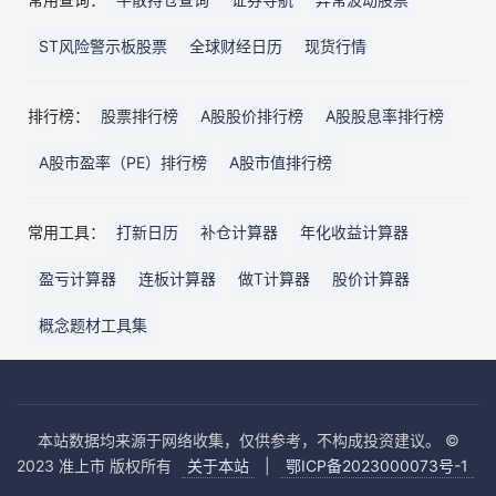
ST风险警示板股票
全球财经日历
现货行情
排行榜：
股票排行榜
A股股价排行榜
A股股息率排行榜
A股市盈率（PE）排行榜
A股市值排行榜
常用工具：
打新日历
补仓计算器
年化收益计算器
盈亏计算器
连板计算器
做T计算器
股价计算器
概念题材工具集
本站数据均来源于网络收集，仅供参考，不构成投资建议。 ©
2023 准上市 版权所有
关于本站
|
鄂ICP备2023000073号-1