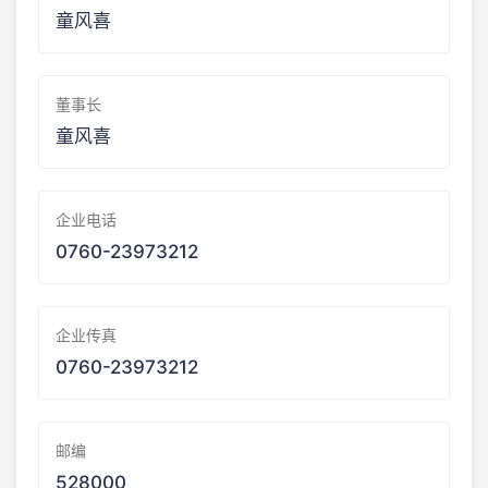
童风喜
董事长
童风喜
企业电话
0760-23973212
企业传真
0760-23973212
邮编
528000