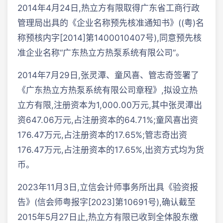
2014年4月24日,热立方有限取得广东省工商行政
管理局出具的《企业名称预先核准通知书》((粤)名
称预核内字[2014]第1400010407号),同意预先核
准企业名称“广东热立方热泵系统有限公司”。
2014年7月29日,张灵潭、童风喜、管志奇签署了
《广东热立方热泵系统有限公司章程》,拟设立热
立方有限,注册资本为1,000.00万元,其中张灵潭出
资647.06万元,占注册资本的64.71%;童风喜出资
176.47万元,占注册资本的17.65%;管志奇出资
176.47万元,占注册资本的17.65%,出资方式均为货
币。
2023年11月3日,立信会计师事务所出具《验资报
告》(信会师粤报字[2023]第10691号),确认截至
2015年5月27日止,热立方有限已收到全体股东缴