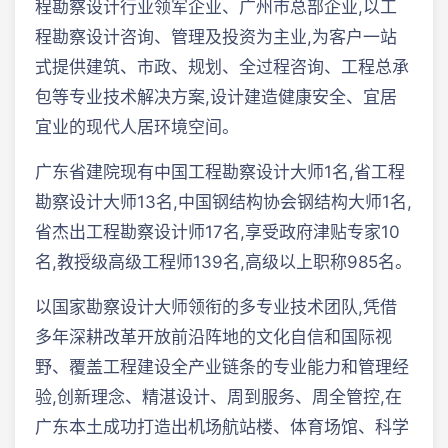
程勘察设计行业领军企业、广州市总部企业,以工
程勘察设计咨询、管理及投资为主业,为客户一站
式提供建筑、市政、规划、全过程咨询、工程总承
包等专业技术解决方案,设计建造健康安全、宜居
宜业的现代人居环境空间。
广东省建院现有中国工程勘察设计大师1名,省工程
勘察设计大师13名,中国钢结构协会钢结构大师1名,
省杰出工程勘察设计师17名,享受政府津贴专家10
名,教授级高级工程师139名,高级以上职称985名。
以国家勘察设计大师领衔的多专业技术团队,凭借
多年深耕改革开放前沿阵地的文化自信和国际视
野、覆盖工程建设全产业链条的专业能力和管理经
验,创新理念、精湛设计、周到服务、周全管控,在
广东本土成功打造出机场航站楼、体育场馆、科学