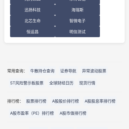
迅扬科技
海瑞斯
北芯生命
智微电子
恒运昌
明信测试
常用查询：
牛散持仓查询
证券导航
异常波动股票
ST风险警示板股票
全球财经日历
现货行情
排行榜：
股票排行榜
A股股价排行榜
A股股息率排行榜
A股市盈率（PE）排行榜
A股市值排行榜