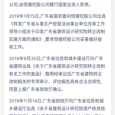
公司,由恒健控股公司履行国家出资人职责。
2019年1月15日,广东省国资委向恒健控股公司出具
《转发广东省从事生产经营活动事业单位改革工作
领导小组关于印发广东省建筑设计研究院转企改制
实施方案的通知》,要求恒健控股公司妥善做好接
收工作。
2019年9月30日,广东省住房和城乡建设厅向广东
省建院出具《关于广东省建筑设计研究院转企改制
有关工作的复函》,载明经审议后广东省建院转企
改制相关的专项审计、评估报告具有合法合规性,
同意上报广东省财政厅确认。
2019年11月14日,广东省财政厅向广东省住房和城
乡建设厅出具《关于省建筑设计研究院清产核资结