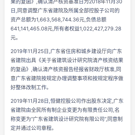
果的复函》,确认清产核资基准日为2018年11月30
日,同意调整广东省建院及所属全部控股子公司的
资产总额为1,663,568,744.36元,负债总额
641,141,465.08元,所有者权益1,022,427,279.28
元。
2019年11月25日,广东省住房和城乡建设厅向广东
省建院出具《关于省建筑设计研究院清产核资结果
的复函》,确认清产核资报告经报省财政厅核准,同
意广东省建院按规定办理调整事项和按规定程序做
好整体改制工作。
2019年11月28日,恒健控股公司作出股东决定,广东
省建院由全民所有制企业变更为有限责任公司,名
称变更为“广东省建筑设计研究院有限公司”,同意制
定并通过公司章程。