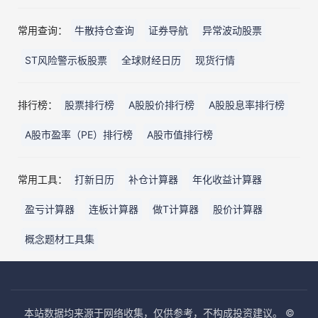
常用查询：
牛散持仓查询
证券导航
异常波动股票
ST风险警示板股票
全球财经日历
现货行情
排行榜：
股票排行榜
A股股价排行榜
A股股息率排行榜
A股市盈率（PE）排行榜
A股市值排行榜
常用工具：
打新日历
补仓计算器
年化收益计算器
盈亏计算器
连板计算器
做T计算器
股价计算器
概念题材工具集
本站数据均来源于网络收集，仅供参考，不构成投资建议。 ©