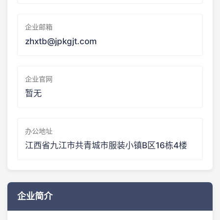
企业邮箱
zhxtb@jpkgjt.com
企业官网
暂无
办公地址
江西省九江市共青城市服装小镇B区16栋4楼
企业简介