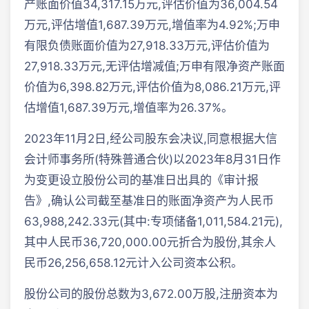
产账面价值34,317.15万元,评估价值为36,004.54
万元,评估增值1,687.39万元,增值率为4.92%;万申
有限负债账面价值为27,918.33万元,评估价值为
27,918.33万元,无评估增减值;万申有限净资产账面
价值为6,398.82万元,评估价值为8,086.21万元,评
估增值1,687.39万元,增值率为26.37%。
2023年11月2日,经公司股东会决议,同意根据大信
会计师事务所(特殊普通合伙)以2023年8月31日作
为变更设立股份公司的基准日出具的《审计报
告》,确认公司截至基准日的账面净资产为人民币
63,988,242.33元(其中:专项储备1,011,584.21元),
其中人民币36,720,000.00元折合为股份,其余人
民币26,256,658.12元计入公司资本公积。
股份公司的股份总数为3,672.00万股,注册资本为