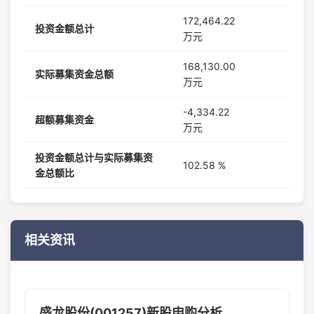
172,464.22
投资金额总计
万元
168,130.00
实际募集资金总额
万元
-4,334.22
超额募集资金
万元
投资金额总计与实际募集资
102.58 %
金总额比
相关资讯
盛龙股份(001257)新股申购分析