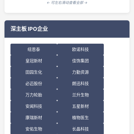
深主板 IPO企业
纽恩泰
欧诺科技
皇冠新材
佳饰集团
田园生化
力勤资源
必迈股份
朗迅科技
万力轮胎
兰升生物
安闻科技
五星新材
康瑞新材
植物医生
安佑生物
长晶科技