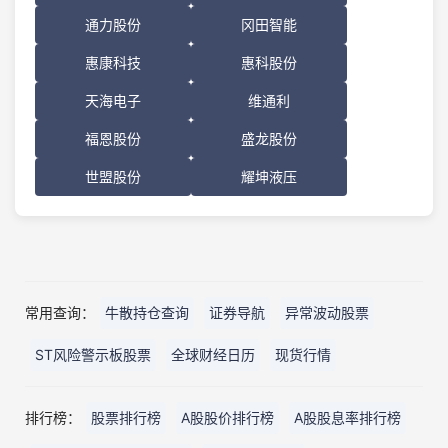
通力股份
冈田智能
惠康科技
惠科股份
天海电子
维通利
福恩股份
盛龙股份
世盟股份
耀坤液压
常用查询：
牛散持仓查询
证券导航
异常波动股票
ST风险警示板股票
全球财经日历
现货行情
排行榜：
股票排行榜
A股股价排行榜
A股股息率排行榜