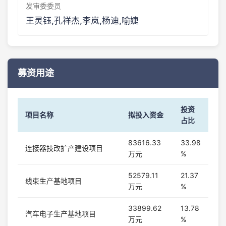
发审委委员
王灵钰,孔祥杰,李岚,杨迪,喻婕
募资用途
投资
项目名称
拟投入资金
占比
83616.33
33.98
连接器技改扩产建设项目
万元
%
52579.11
21.37
线束生产基地项目
万元
%
33899.62
13.78
汽车电子生产基地项目
万元
%