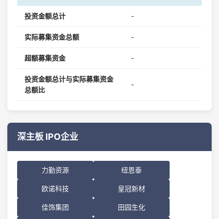
投资金额总计
-
实际募集资金总额
-
超额募集资金
-
投资金额总计与实际募集资金
-
总额比
深主板 IPO企业
力勤资源
纽恩泰
欧诺科技
皇冠新材
佳饰集团
田园生化