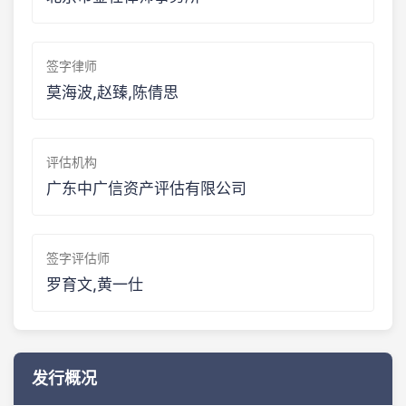
签字律师
莫海波,赵臻,陈倩思
评估机构
广东中广信资产评估有限公司
签字评估师
罗育文,黄一仕
发行概况