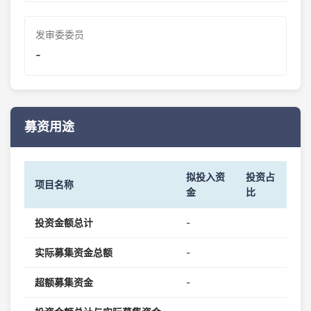
发审委委员
-
募资用途
拟投入资
投资占
项目名称
金
比
投资金额总计
-
实际募集资金总额
-
超额募集资金
-