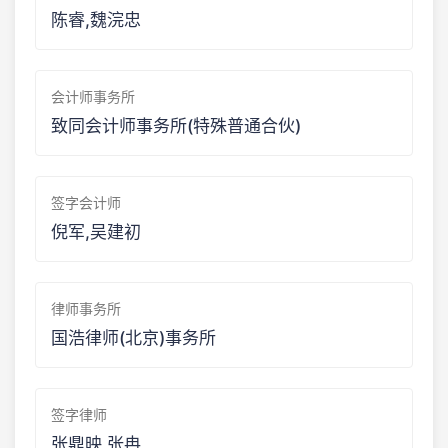
陈睿,魏浣忠
会计师事务所
致同会计师事务所(特殊普通合伙)
签字会计师
倪军,吴建初
律师事务所
国浩律师(北京)事务所
签字律师
张鼎映,张冉