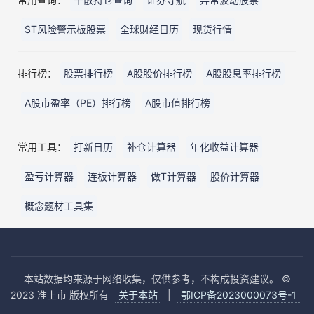
ST风险警示板股票
全球财经日历
现货行情
排行榜：
股票排行榜
A股股价排行榜
A股股息率排行榜
A股市盈率（PE）排行榜
A股市值排行榜
常用工具：
打新日历
补仓计算器
年化收益计算器
盈亏计算器
连板计算器
做T计算器
股价计算器
概念题材工具集
本站数据均来源于网络收集，仅供参考，不构成投资建议。 ©
2023 准上市 版权所有
关于本站
|
鄂ICP备2023000073号-1