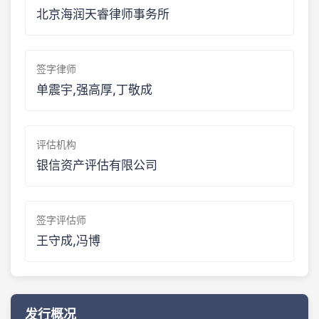
北京海润天睿律师事务所
签字律师
单震宇,强高厚,丁敬成
评估机构
银信资产评估有限公司
签字评估师
王守成,冯博
发行概况