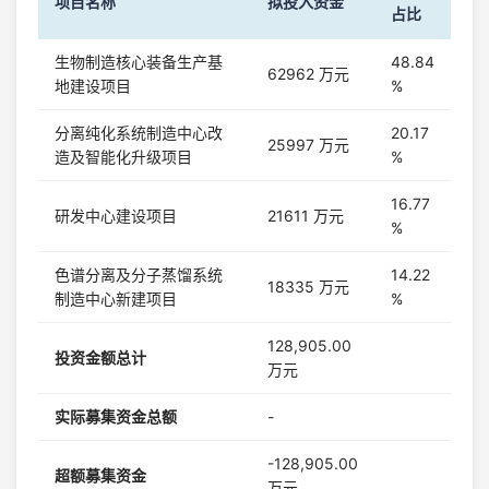
项目名称
拟投入资金
占比
生物制造核心装备生产基
48.84
62962 万元
地建设项目
%
分离纯化系统制造中心改
20.17
25997 万元
造及智能化升级项目
%
16.77
研发中心建设项目
21611 万元
%
色谱分离及分子蒸馏系统
14.22
18335 万元
制造中心新建项目
%
128,905.00
投资金额总计
万元
实际募集资金总额
-
-128,905.00
超额募集资金
万元