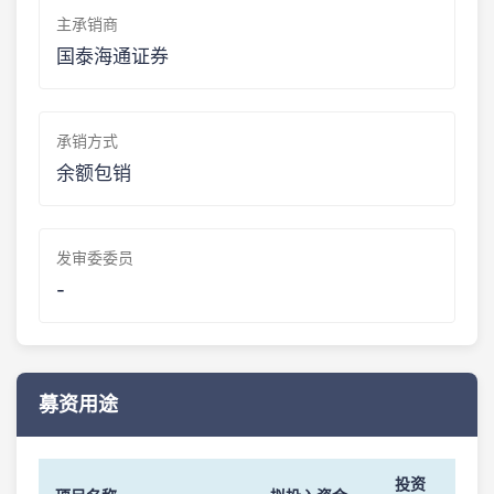
主承销商
国泰海通证券
承销方式
余额包销
发审委委员
-
募资用途
投资