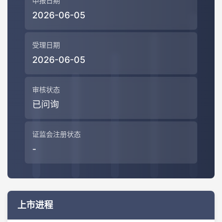
申报日期
2026-06-05
受理日期
2026-06-05
审核状态
已问询
证监会注册状态
-
上市进程