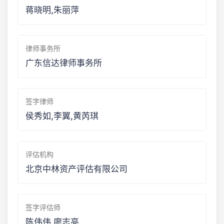
蒋晓明,朱丽萍
律师事务所
广东信达律师事务所
签字律师
侯秀如,李翼,黄芮琪
评估机构
北京中林资产评估有限公司
签字评估师
陈伟伟,廖志亮