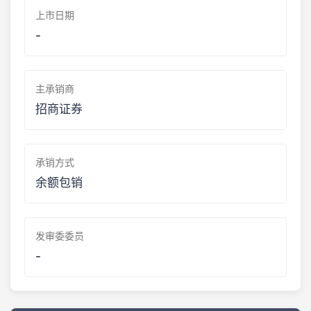
上市日期
-
主承销商
招商证券
承销方式
余额包销
发审委委员
-