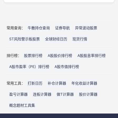
常用查询：
牛散持仓查询
证券导航
异常波动股票
ST风险警示板股票
全球财经日历
现货行情
排行榜：
股票排行榜
A股股价排行榜
A股股息率排行榜
A股市盈率（PE）排行榜
A股市值排行榜
常用工具：
打新日历
补仓计算器
年化收益计算器
盈亏计算器
连板计算器
做T计算器
股价计算器
概念题材工具集