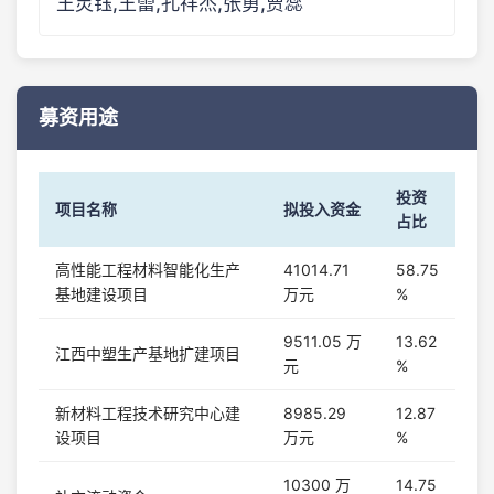
王灵钰,王蕾,孔祥杰,张勇,贾蕊
募资用途
投资
项目名称
拟投入资金
占比
高性能工程材料智能化生产
41014.71
58.75
基地建设项目
万元
%
9511.05 万
13.62
江西中塑生产基地扩建项目
元
%
新材料工程技术研究中心建
8985.29
12.87
设项目
万元
%
10300 万
14.75