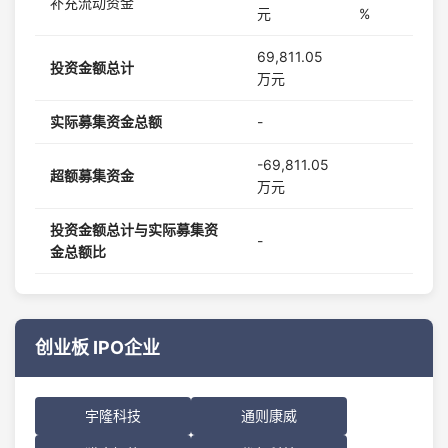
补充流动资金
元
%
69,811.05
投资金额总计
万元
实际募集资金总额
-
-69,811.05
超额募集资金
万元
投资金额总计与实际募集资
-
金总额比
创业板 IPO企业
宇隆科技
通则康威