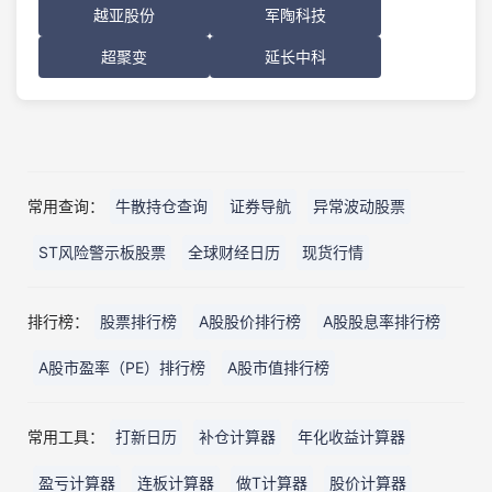
越亚股份
军陶科技
超聚变
延长中科
常用查询：
牛散持仓查询
证券导航
异常波动股票
ST风险警示板股票
全球财经日历
现货行情
排行榜：
股票排行榜
A股股价排行榜
A股股息率排行榜
A股市盈率（PE）排行榜
A股市值排行榜
常用工具：
打新日历
补仓计算器
年化收益计算器
盈亏计算器
连板计算器
做T计算器
股价计算器