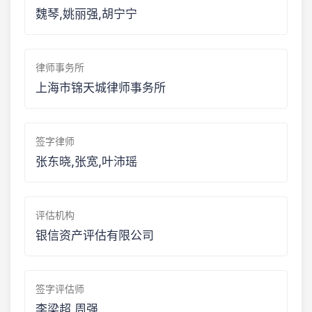
魏琴,姚丽强,胡宁宁
律师事务所
上海市锦天城律师事务所
签字律师
张东晓,张宽,叶沛瑶
评估机构
银信资产评估有限公司
签字评估师
李梁超,周强