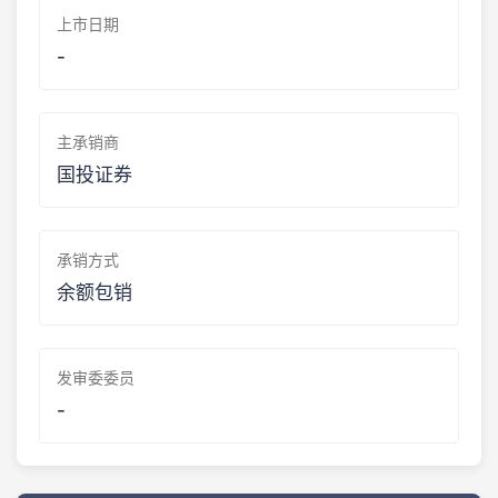
上市日期
-
主承销商
国投证券
承销方式
余额包销
发审委委员
-