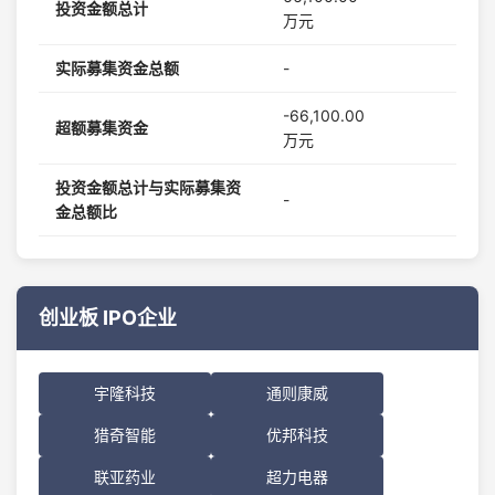
投资金额总计
万元
实际募集资金总额
-
-66,100.00
超额募集资金
万元
投资金额总计与实际募集资
-
金总额比
创业板 IPO企业
宇隆科技
通则康威
猎奇智能
优邦科技
联亚药业
超力电器