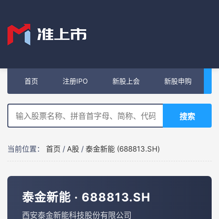
首页
注册IPO
新股上会
新股申购
搜索
当前位置：
首页
/
A股
/
泰金新能 (688813.SH)
泰金新能 · 688813.SH
西安泰金新能科技股份有限公司