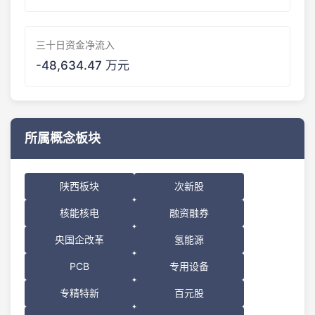
三十日资金净流入
-48,634.47 万元
所属概念板块
陕西板块
次新股
核能核电
融资融券
央国企改革
氢能源
PCB
专用设备
专精特新
百元股