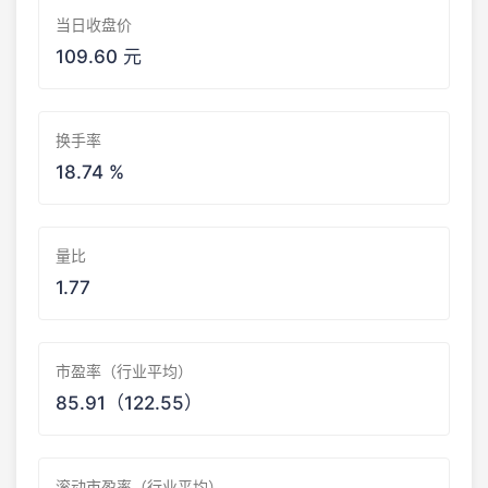
当日收盘价
109.60 元
换手率
18.74 %
量比
1.77
市盈率（行业平均）
85.91（122.55）
滚动市盈率（行业平均）