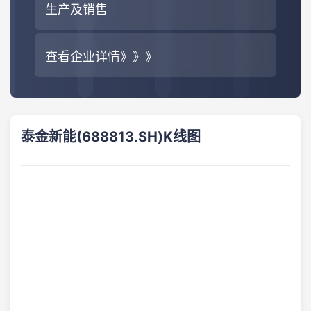
生产及销售
查看企业详情》》》
泰金新能(688813.SH)K线图