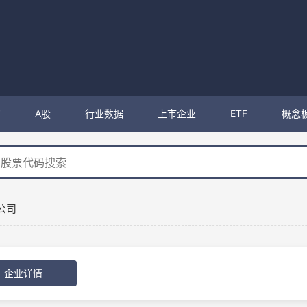
购
A股
行业数据
上市企业
ETF
概念
公司
企业详情