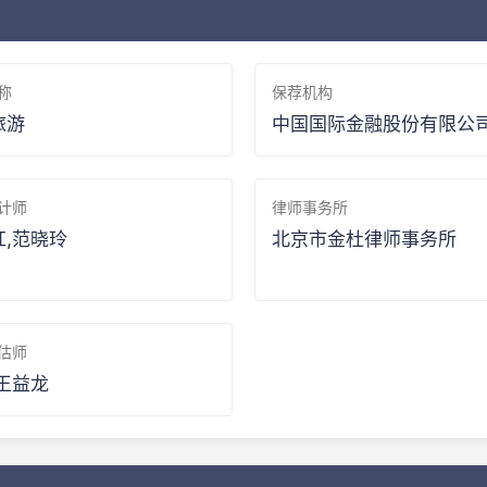
称
保荐机构
旅游
中国国际金融股份有限公
计师
律师事务所
红,范晓玲
北京市金杜律师事务所
估师
王益龙