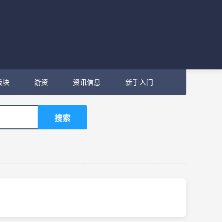
板块
游资
资讯信息
新手入门
搜索