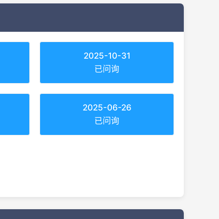
2025-10-31
已问询
2025-06-26
已问询