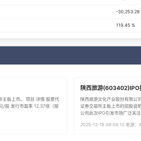
-30,253.2
119.45 %
陕西旅游(603402)I
所主板上市。 项目 详情 股票代
陕西旅游文化产业股份有限公司
4元/股 发行市盈率​ 12.37倍（按
证券交易所主板上市的招股说
公司此次IPO引发市场广泛关注
2025-12-18 09:09:12 来源