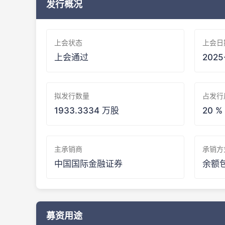
发行概况
上会状态
上会日
上会通过
2025
拟发行数量
占发行
1933.3334 万股
20 %
主承销商
承销方
中国国际金融证券
余额
募资用途