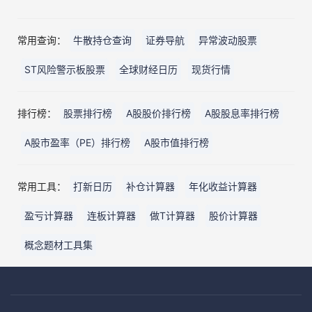
常用查询：
牛散持仓查询
证券导航
异常波动股票
ST风险警示板股票
全球财经日历
现货行情
排行榜：
股票排行榜
A股股价排行榜
A股股息率排行榜
A股市盈率（PE）排行榜
A股市值排行榜
常用工具：
打新日历
补仓计算器
年化收益计算器
盈亏计算器
连板计算器
做T计算器
股价计算器
概念题材工具集