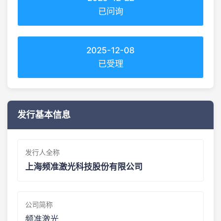
已问询
2025-12-08
已受理
发行基本信息
发行人全称
上海频准激光科技股份有限公司
公司简称
频准激光