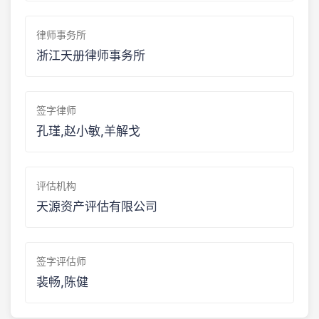
律师事务所
浙江天册律师事务所
签字律师
孔瑾,赵小敏,羊解戈
评估机构
天源资产评估有限公司
签字评估师
裴畅,陈健