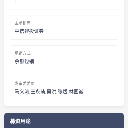
-
主承销商
中信建投证券
承销方式
余额包销
发审委委员
马义涛,王永琦,吴洪,张煜,林国诚
募资用途