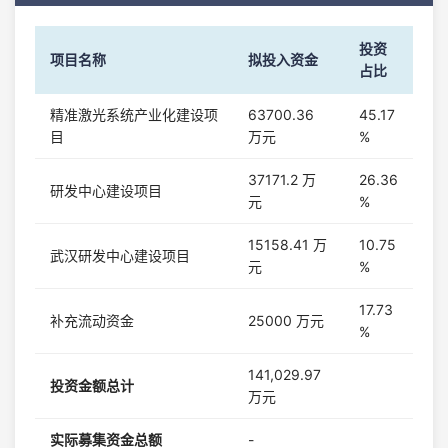
投资
项目名称
拟投入资金
占比
精准激光系统产业化建设项
63700.36
45.17
目
万元
%
37171.2 万
26.36
研发中心建设项目
元
%
15158.41 万
10.75
武汉研发中心建设项目
元
%
17.73
补充流动资金
25000 万元
%
141,029.97
投资金额总计
万元
实际募集资金总额
-