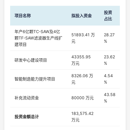
投资
项目名称
拟投入资金
占比
年产6亿颗TC-SAW及4亿
51893.41 万
28.27
颗TF-SAW滤波器生产线扩
元
%
建项目
43355.95
23.62
研发中心建设项目
万元
%
8326.06 万
4.54
智能制造能力提升项目
元
%
43.58
补充流动资金
80000 万元
%
183,575.42
投资金额总计
万元