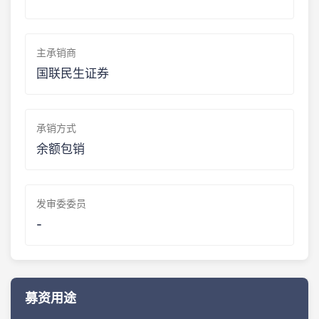
主承销商
国联民生证券
承销方式
余额包销
发审委委员
-
募资用途