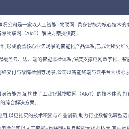
情况公司是一家以人工智能+物联网+具身智能为核心技术的高
慧物联网（AIoT）解决方案提供商。
维,形成覆盖核心业务场景的智能化产品体系,已成为所处细
建起覆盖云、边、端的智能巡检体系,深度支撑电网数字化、智
网络交付与故障检测等场景,公司以智能终端与云平台为核心,
身智能方面,构建了工业智慧物联网（AIoT）的技术体系,打
策的综合解决方案。
地应用,以更扎实的技术积累与产品创新,助力行业数智化转型迈
品及用途公司以人工智能+物联网+具身智能为核心技术,其中