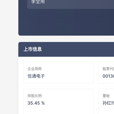
李全用
上市信息
企业简称
股票代
信通电子
0013
持股比例
董秘
35.45 %
孙红