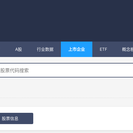
购
A股
行业数据
上市企业
ETF
概念
股票信息