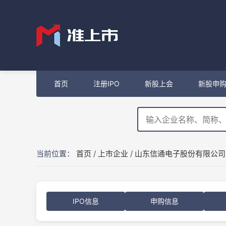
首页
注册IPO
新股上会
新股申
当前位置：
首页
/
上市企业
/
山东信通电子股份有限公司
IPO信息
申购信息