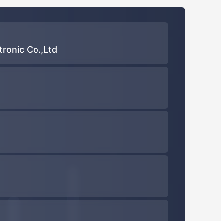
ronic Co.,Ltd