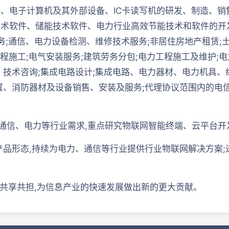
、电子计算机及其外部设备、IC卡读写机的研发、制造、销
术软件、储能技术软件、电力行业高效节能技术和软件的开发
务;通信、电力设备检测、维修技术服务;非居住房地产租赁;土
程施工;电气安装服务;建筑劳务分包;电力工程施工及维护;电
务、技术咨询;集成电路设计;集成电路、电力器材、电力机具
、消防器材及设备销售、安装及服务;代理协议范围内的电信
耕通信、电力等行业需求,重点研究物联网智能终端、云平台
产品形态,持续为电力、通信等行业提供行业物联网解决方案;
,共享共担,为信息产业的快速发展做出新的更大贡献。