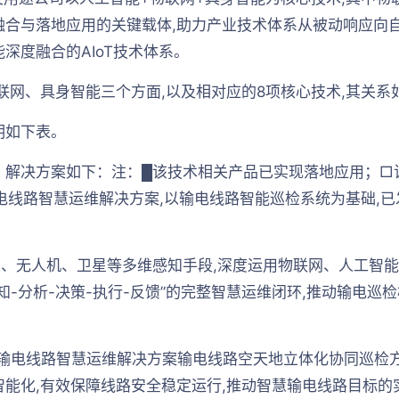
融合与落地应用的关键载体,助力产业技术体系从被动响应向
深度融合的AIoT技术体系。
物联网、具身智能三个方面,以及相对应的8项核心技术,其关系
明如下表。
、解决方案如下：注：█该技术相关产品已实现落地应用；□
电线路智慧运维解决方案,以输电线路智能巡检系统为基础,
、无人机、卫星等多维感知手段,深度运用物联网、人工智能
-分析-决策-执行-反馈”的完整智慧运维闭环,推动输电巡
输电线路智慧运维解决方案输电线路空天地立体化协同巡检
智能化,有效保障线路安全稳定运行,推动智慧输电线路目标的