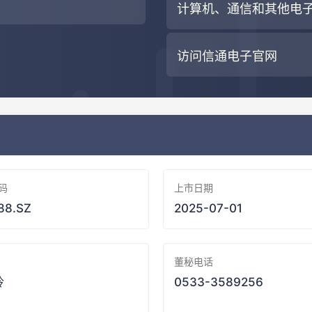
计算机、通信和其他电
访问信通电子官网
码
上市日期
88.SZ
2025-07-01
董秘电话
玲
0533-3589256