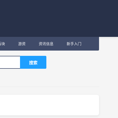
板块
游资
资讯信息
新手入门
搜索