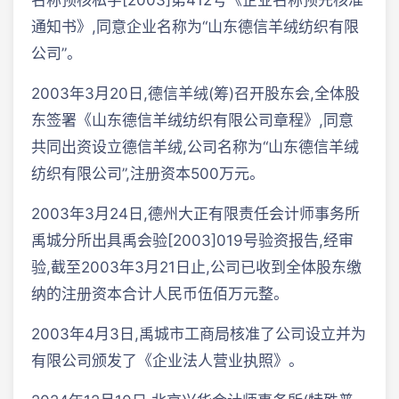
名称预核私字[2003]第412号《企业名称预先核准
通知书》,同意企业名称为“山东德信羊绒纺织有限
公司”。
2003年3月20日,德信羊绒(筹)召开股东会,全体股
东签署《山东德信羊绒纺织有限公司章程》,同意
共同出资设立德信羊绒,公司名称为“山东德信羊绒
纺织有限公司”,注册资本500万元。
2003年3月24日,德州大正有限责任会计师事务所
禹城分所出具禹会验[2003]019号验资报告,经审
验,截至2003年3月21日止,公司已收到全体股东缴
纳的注册资本合计人民币伍佰万元整。
2003年4月3日,禹城市工商局核准了公司设立并为
有限公司颁发了《企业法人营业执照》。