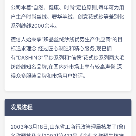
公司本着“自然、健康、时尚”定位原则,每年可为用
户生产时尚丝绒、奢华羊绒、创意花式纱等差别化
系列纱线2000余吨。
德信人始秉承“臻品丝绒纱线优势生产供应商”的目
标追求理念,经过匠心制造和精心服务,现已拥
有"DASHING"平纱系列和“信德”花式纱系列两大毛
纺纱线知名品牌,在国内外市场上享有较高声誉,深
得众多服装品牌和市场用户好评。
发展进程
2003年3月18日,山东省工商行政管理局核发了(鲁)