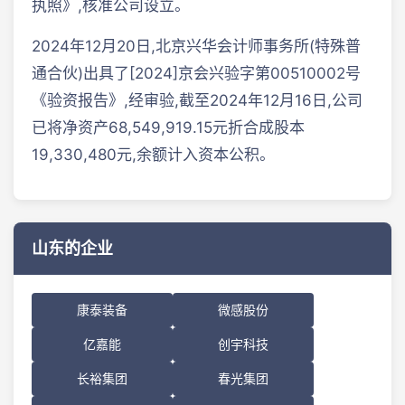
执照》,核准公司设立。
2024年12月20日,北京兴华会计师事务所(特殊普
通合伙)出具了[2024]京会兴验字第00510002号
《验资报告》,经审验,截至2024年12月16日,公司
已将净资产68,549,919.15元折合成股本
19,330,480元,余额计入资本公积。
山东的企业
康泰装备
微感股份
亿嘉能
创宇科技
长裕集团
春光集团