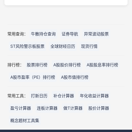
常用查询：
牛散持仓查询
证券导航
异常波动股票
ST风险警示板股票
全球财经日历
现货行情
排行榜：
股票排行榜
A股股价排行榜
A股股息率排行榜
A股市盈率（PE）排行榜
A股市值排行榜
常用工具：
打新日历
补仓计算器
年化收益计算器
盈亏计算器
连板计算器
做T计算器
股价计算器
概念题材工具集