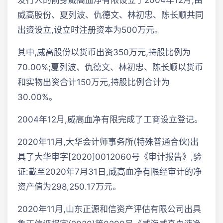
发行人的前身威高血净有限设立于2004年12月,由
威高股份、夏列波、仇德文、林初忠、陈长顺共同
出资设立,设立时注册资本为500万元。
其中,威高股份以货币出资350万元,持股比例为
70.00%;夏列波、仇德文、林初忠、陈长顺以货币
和实物出资合计150万元,持股比例合计为
30.00%。
2004年12月,威高血净有限完成了工商设立登记。
2020年11月,大华会计师事务所(特殊普通合伙)出
具了大华审字[2020]0012060号《审计报告》,验
证:截至2020年7月31日,威高血净有限经审计的净
资产值为298,250.17万元。
2020年11月,山东正源和信资产评估有限公司出具