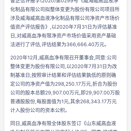
鲁正信评报字(2020)第0299号《威海威高血液净
化制品有限公司拟整体变更为股份有限公司项目所
涉及威海威高血液净化制品有限公司净资产市场价
值资产评估报告》,以2020年7月31日为评估基准
日,对威高血净有限净资产市场价值采用资产基础
法进行了评估,评估结果为366,666.40万元。
2020年12月,威高血净有限召开董事会,同意:公司
整体变更为股份有限公司,以2020年7月31日为改
制基准日;按照审计结果和评估结果孰低的原则确
定公司的净资产值为298,250.17万元,折合为股份
公司的股本总额29,907.00万元,即29,907.00万股
普通股股份,每股面值为1元,其余268,343.17万元
计入股份公司的资本公积。
同日,威高血净有限全体股东签订《山东威高血液