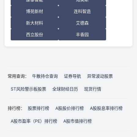
博苑新材
连科智造
新大材料
艾德森
西立股份
丰香园
常用查询：
牛散持仓查询
证券导航
异常波动股票
ST风险警示板股票
全球财经日历
现货行情
排行榜：
股票排行榜
A股股价排行榜
A股股息率排行榜
A股市盈率（PE）排行榜
A股市值排行榜