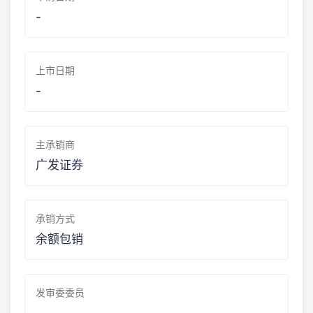
-
上市日期
-
主承销商
广发证券
承销方式
余额包销
发审委委员