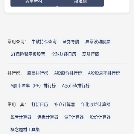
犇星新材
斯坦德
常用查询：
牛散持仓查询
证券导航
异常波动股票
ST风险警示板股票
全球财经日历
现货行情
排行榜：
股票排行榜
A股股价排行榜
A股股息率排行榜
A股市盈率（PE）排行榜
A股市值排行榜
常用工具：
打新日历
补仓计算器
年化收益计算器
盈亏计算器
连板计算器
做T计算器
股价计算器
概念题材工具集