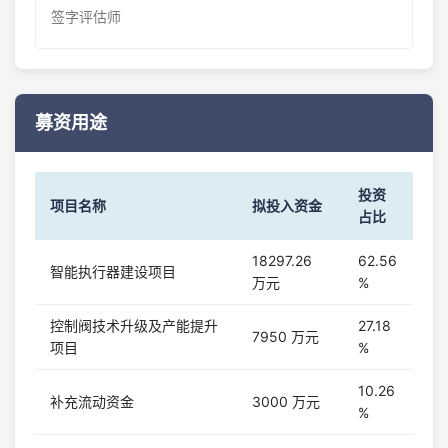
签字评估师
募资用途
投资
项目名称
拟投入资金
占比
18297.26
62.56
智能执行器建设项目
万元
%
控制阀技术升级及产能提升
27.18
7950 万元
项目
%
10.26
补充流动资金
3000 万元
%