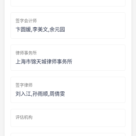
签字会计师
卞圆媛,李美文,余元园
律师事务所
上海市锦天城律师事务所
签字律师
刘入江,孙雨顺,周倩雯
评估机构