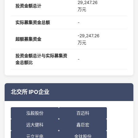
29,247.26
投资金额总计
万元
实际募集资金总额
-
-29,247.26
超额募集资金
万元
投资金额总计与实际募集资
-
金总额比
北交所 IPO企业
泓毅股份
百迈科
远大健科
鑫巨宏
元立光电
金钛股份