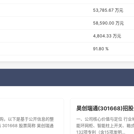
53,785.67 万元
58,590.00 万元
4,804.33 万元
91.80 %
昊创瑞通(301668)招
上申购，以下是基于公开信息的整
​一、公司核心价值与定位​ ​行业
01668 ​股票简称​ 昊创瑞通 ​
能环网柜、智能柱上开关、箱式
132项专利（含15项发明...