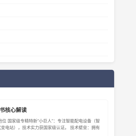
股书核心解读
地位​ ​国家级专精特新“小巨人”​​：专注智能配电设备（智
变电站），技术实力获国家级认证。 ​技术壁垒​：拥有