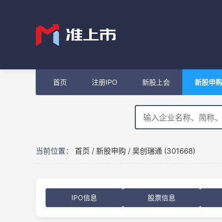
首页
注册IPO
新股上会
新股申
当前位置：
首页
/
新股申购
/
昊创瑞通 (301668)
IPO信息
股票信息