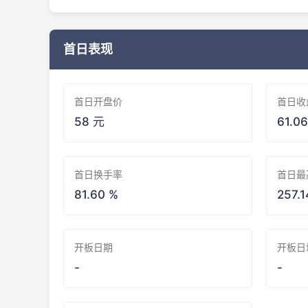
首日表现
首日开盘价
首日收
58 元
61.0
首日换手率
首日最
81.60 %
257.1
开板日期
开板日
-
-