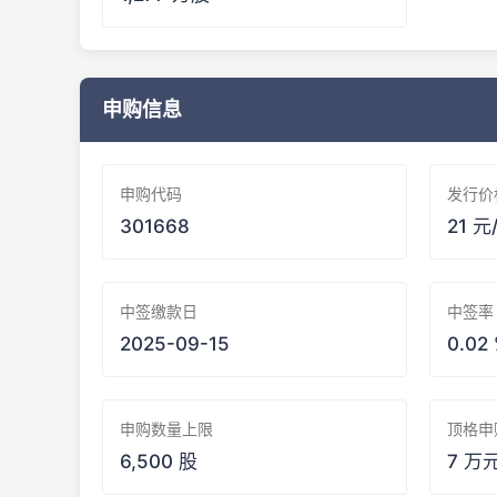
申购信息
申购代码
发行价
301668
21 元
中签缴款日
中签率
2025-09-15
0.02
申购数量上限
顶格申
6,500 股
7 万