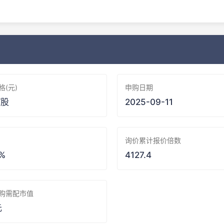
格(元)
申购日期
/股
2025-09-11
询价累计报价倍数
 %
4127.4
购需配市值
元