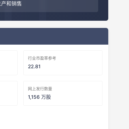
生产和销售
行业市盈率参考
22.81
网上发行数量
1,156 万股