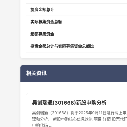
投资金额总计
实际募集资金总额
超额募集资金
投资金额总计与实际募集资金总额比
相关资讯
昊创瑞通(301668)新股申购分析
昊创瑞通（301668）将于2025年9月11日进行网
理和分析。 ​新股申购核心信息速览​ 项目 详情 ​股票代码​ 3
申购代码​ ...