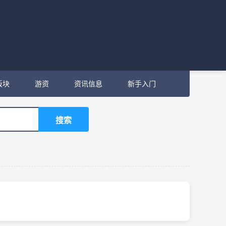
板块
游资
资讯信息
新手入门
搜索