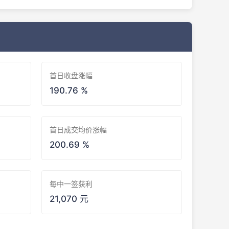
首日收盘涨幅
190.76 %
首日成交均价涨幅
200.69 %
每中一签获利
21,070 元