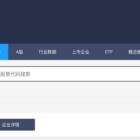
购
A股
行业数据
上市企业
ETF
概念
企业详情