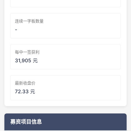
连续一字板数量
-
每中一签获利
31,905 元
最新收盘价
72.33 元
募资项目信息