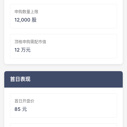
申购数量上限
12,000 股
顶格申购需配市值
12 万元
首日表现
首日开盘价
85 元