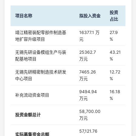
投资
项目名称
拟投入资金
占比
靖江精密装配零部件制造基
16377.1 万
27.9
地扩容升级项目
元
%
无锡先研设备模组生产与装
25362.7
43.21
配基地项目
万元
%
无锡先研精密制造技术研发
7465.26
12.72
中心项目
万元
%
9494.94
16.18
补充流动资金项目
万元
%
58,700.00
投资金额总计
万元
57,121.76
实际募集资金总额