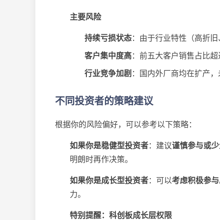
主要风险
持续亏损状态
​：由于行业特性（高折
客户集中度高
​：前五大客户销售占比超
行业竞争加剧
​：国内外厂商均在扩产
不同投资者的策略建议
根据你的风险偏好，可以参考以下策略：
如果你是稳健型投资者
​：建议​
谨慎参与或少
明朗时再作决策。
如果你是成长型投资者
​：可以​
考虑积极参与
力。
特别提醒：科创板成长层权限