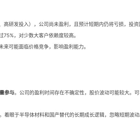
旧、高研发投入），公司尚未盈利，且预计短期内仍将亏损，投资
过75%，对少数大客户依赖度较高。
，未来可能面临价格竞争，影响盈利能力。
量参与
​。公司的盈利时间存在不确定性，股价波动可能较大。
​。着眼于半导体材料和国产替代的长期成长逻辑，忽略短期波