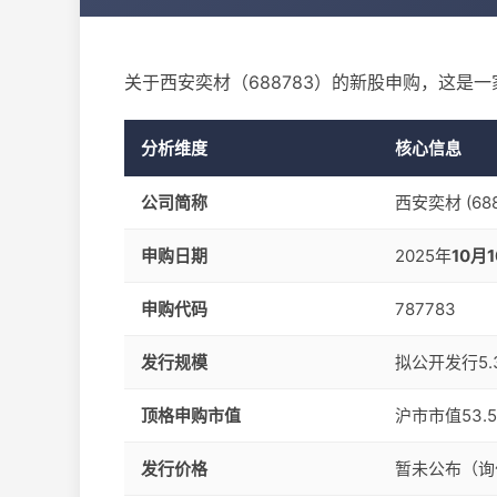
关于西安奕材（688783）的新股申购，这是
分析维度
核心信息
公司简称
西安奕材 (688
申购日期
2025年
10月
申购代码
787783
发行规模
拟公开发行5.
顶格申购市值
沪市市值53.
发行价格
暂未公布（询