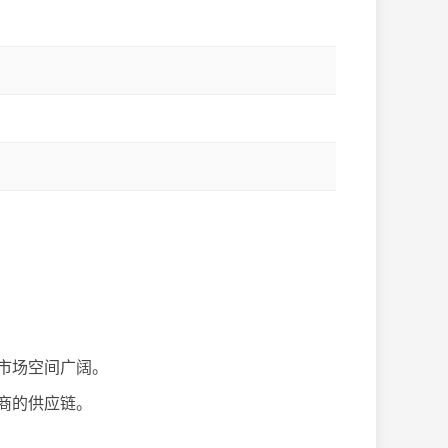
市场空间广阔。
商的供应链。
。