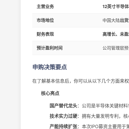
主营业务
12英寸半导
市场地位
中国大陆​
出货
财务表现
高增长、未盈
预计盈利时间
公司管理层预
申购决策要点
在了解基本信息后，你可以从以下几个方面来权
核心亮点
国产替代龙头
​：公司是半导体关键材
技术实力过硬
​：拥有大量发明专利，
产能持续扩张​
​：本次IPO募资主要