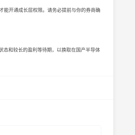
下才能开通成长层权限。请务必提前与你的券商确
损状态和较长的盈利等待期，以换取在国产半导体