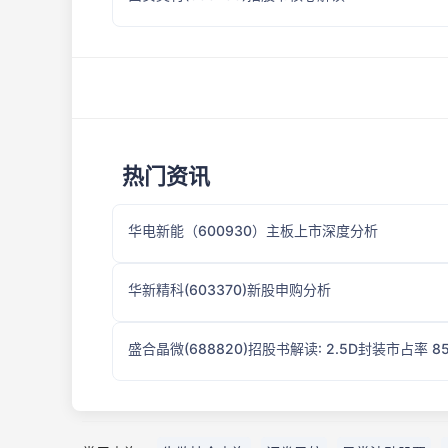
热门资讯
华电新能（600930）主板上市深度分析
华新精科(603370)新股申购分析
盛合晶微(688820)招股书解读: 2.5D封装市占率 8