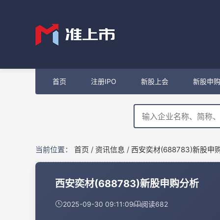
首页
注册IPO
新股上会
新股申
当前位置：
首页
/
资讯信息
/
西安奕材(688783)新股申
西安奕材(688783)新股申购分析
2025-09-30 09:11:09
阅读
682