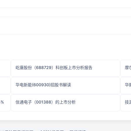
屹唐股份（688729）科创板上市分析报告
摩
华电新能(600930)招股书解读
华新
5%
信通电子（001388）的上市分析
技