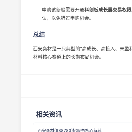
申购该新股需要开通​
科创板成长层交易权限
认，以免错过申购机会。
总结
西安奕材是一只典型的“高成长、高投入、未盈
材料核心赛道上的长期布局机会。
相关资讯
西安奕材(688783)招股书核心解读