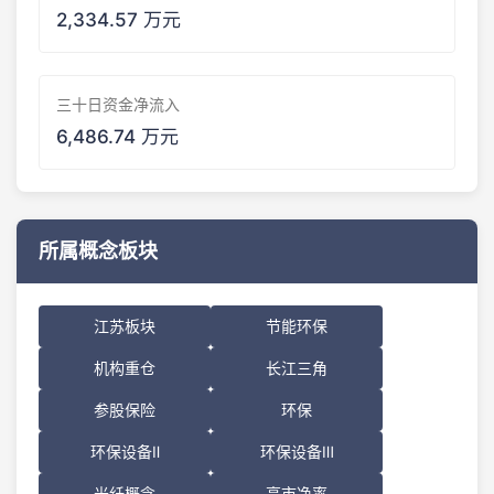
2,334.57 万元
三十日资金净流入
6,486.74 万元
所属概念板块
江苏板块
节能环保
机构重仓
长江三角
参股保险
环保
环保设备Ⅱ
环保设备Ⅲ
光纤概念
高市净率