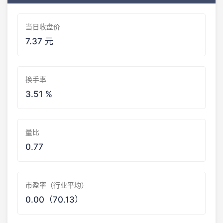
当日收盘价
7.37 元
换手率
3.51 %
量比
0.77
市盈率（行业平均）
0.00（70.13）