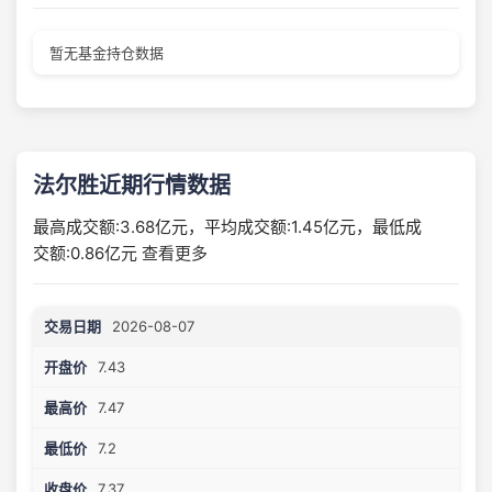
暂无基金持仓数据
法尔胜近期行情数据
最高成交额:
3.68亿元
，平均成交额:
1.45亿元
，最低成
交额:
0.86亿元
查看更多
2026-08-07
7.43
7.47
7.2
7.37