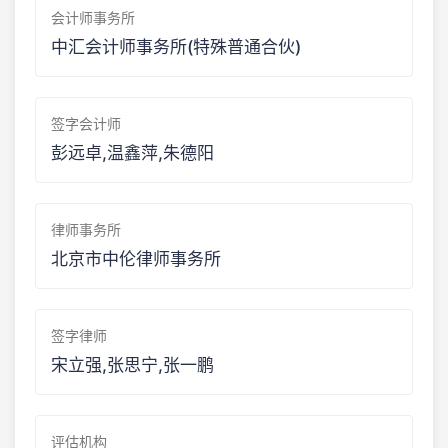
会计师事务所
中汇会计师事务所(特殊普通合伙)
签字会计师
彭远卓,温鑫萍,朱德阳
律师事务所
北京市中伦律师事务所
签字律师
宋立强,张思宁,张一鹏
评估机构