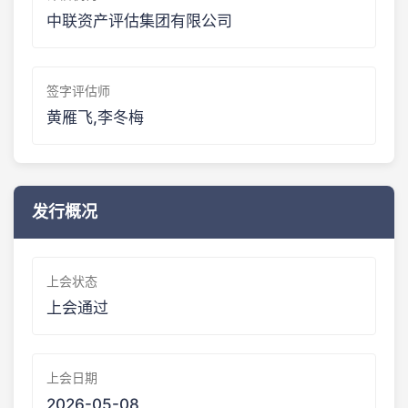
中联资产评估集团有限公司
签字评估师
黄雁飞,李冬梅
发行概况
上会状态
上会通过
上会日期
2026-05-08