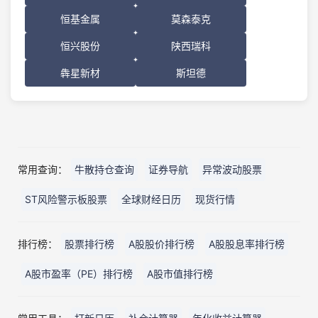
恒基金属
莫森泰克
恒兴股份
陕西瑞科
犇星新材
斯坦德
常用查询：
牛散持仓查询
证券导航
异常波动股票
ST风险警示板股票
全球财经日历
现货行情
排行榜：
股票排行榜
A股股价排行榜
A股股息率排行榜
A股市盈率（PE）排行榜
A股市值排行榜