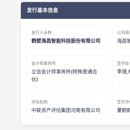
发行基本信息
发行人全称
公司简
鹤壁海昌智能科技股份有限公司
海昌
会计师事务所
签字会
立信会计师事务所(特殊普通合
李璟,
伙)
评估机构
签字评
中联资产评估集团河南有限公司
董鹤鹤