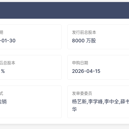
期
发行前总股本
-01-30
8000 万股
后总股本
申购日期
 %
2026-04-15
式
发审委委员
包销
杨艺新,李学峰,李中全,薛
华