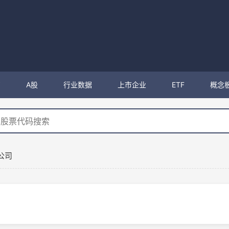
购
A股
行业数据
上市企业
ETF
概念
公司