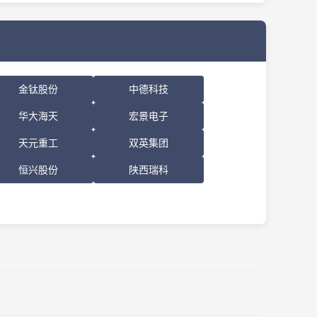
金钛股份
中德科技
华大海天
宏景电子
天元重工
双英集团
恒兴股份
陕西瑞科