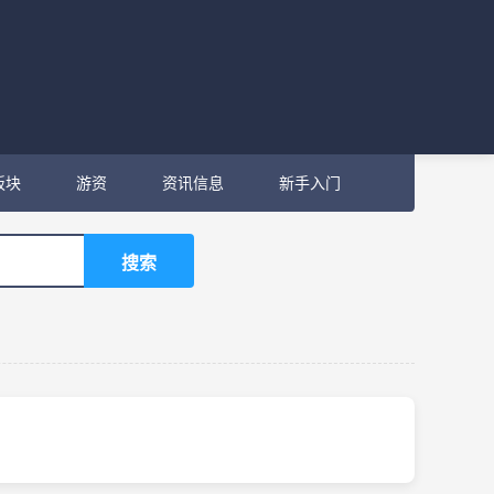
板块
游资
资讯信息
新手入门
搜索