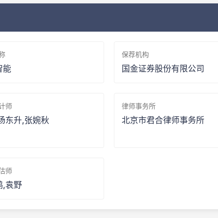
称
保荐机构
智能
国金证券股份有限公司
计师
律师事务所
杨东升,张婉秋
北京市君合律师事务所
估师
,袁野