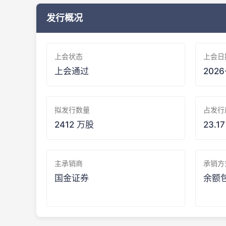
发行概况
上会状态
上会日
上会通过
2026
拟发行数量
占发行
2412 万股
23.17
主承销商
承销方
国金证券
余额