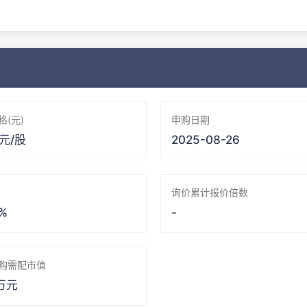
格(元)
申购日期
 元/股
2025-08-26
询价累计报价倍数
 %
-
购需配市值
 万元