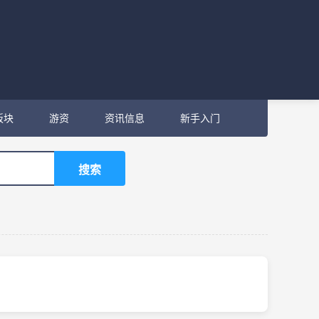
板块
游资
资讯信息
新手入门
搜索