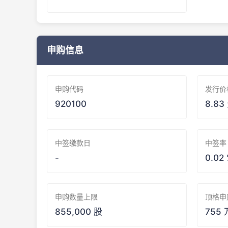
申购信息
申购代码
发行价
920100
8.83
中签缴款日
中签率
-
0.02
申购数量上限
顶格申
855,000 股
755