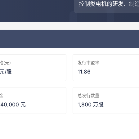
控制类电机的研发、制
格(元)
发行市盈率
 元/股
11.86
金
总发行数量
940,000 元
1,800 万股