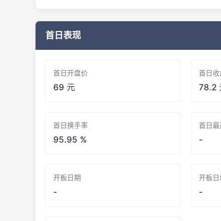
首日表现
首日开盘价
首日收
69 元
78.2
首日换手率
首日最
95.95 %
-
开板日期
开板日
-
-