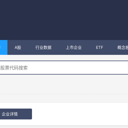
购
A股
行业数据
上市企业
ETF
概念
企业详情