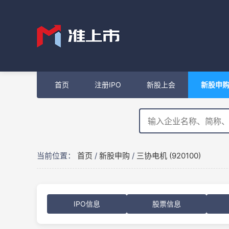
首页
注册IPO
新股上会
新股申
当前位置：
首页
/
新股申购
/
三协电机 (920100)
IPO信息
股票信息