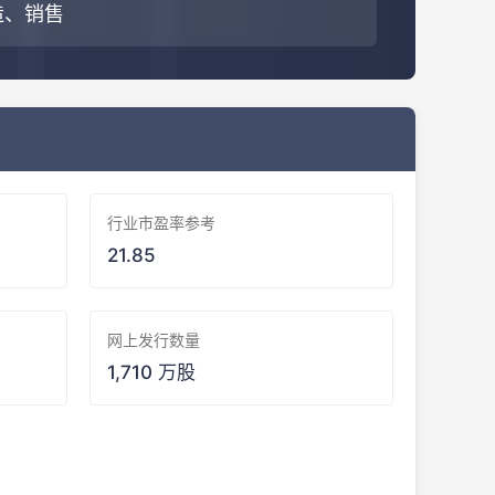
造、销售
行业市盈率参考
21.85
网上发行数量
1,710 万股