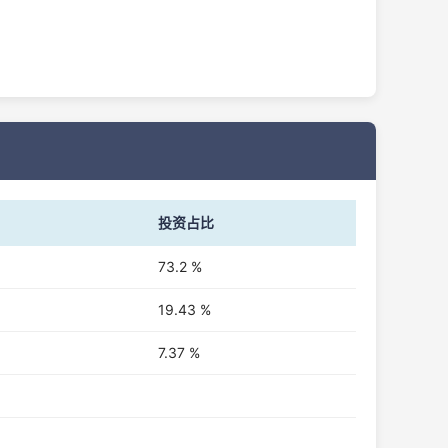
投资占比
73.2 %
19.43 %
7.37 %