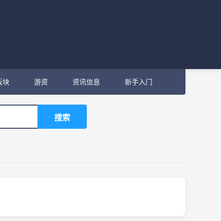
板块
游资
资讯信息
新手入门
搜索