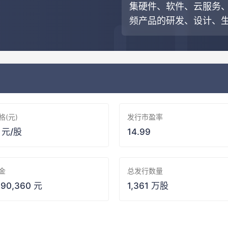
集硬件、软件、云服务、
频产品的研发、设计、
格(元)
发行市盈率
2 元/股
14.99
金
总发行数量
790,360 元
1,361 万股