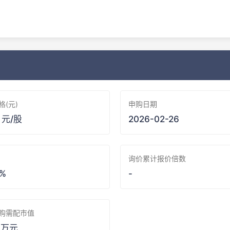
格(元)
申购日期
2 元/股
2026-02-26
询价累计报价倍数
 %
-
购需配市值
7 万元