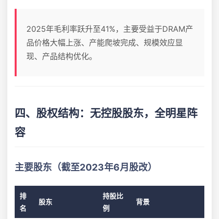
2025年毛利率跃升至41%，主要受益于DRAM产
品价格大幅上涨、产能爬坡完成、规模效应显
现、产品结构优化。
四、股权结构：无控股股东，全明星阵
容
主要股东（截至2023年6月股改）
排
持股比
股东
背景
名
例