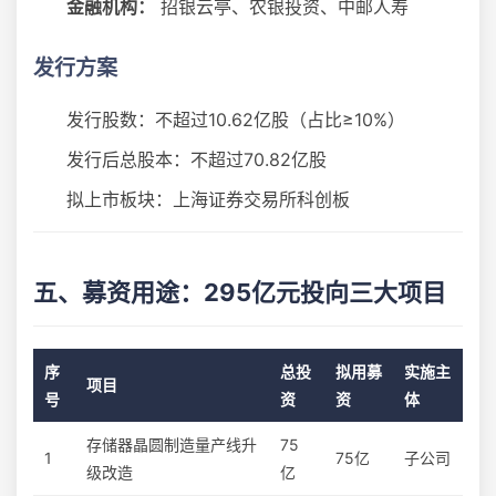
金融机构：
招银云亭、农银投资、中邮人寿
发行方案
发行股数：不超过10.62亿股（占比≥10%）
发行后总股本：不超过70.82亿股
拟上市板块：上海证券交易所科创板
五、募资用途：295亿元投向三大项目
序
总投
拟用募
实施主
项目
号
资
资
体
存储器晶圆制造量产线升
75
1
75亿
子公司
级改造
亿