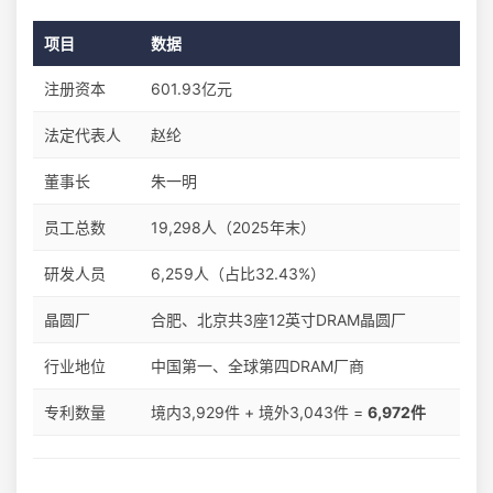
项目
数据
注册资本
601.93亿元
法定代表人
赵纶
董事长
朱一明
员工总数
19,298人（2025年末）
研发人员
6,259人（占比32.43%）
晶圆厂
合肥、北京共3座12英寸DRAM晶圆厂
行业地位
中国第一、全球第四DRAM厂商
专利数量
境内3,929件 + 境外3,043件 =
6,972件