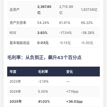
3,367.85
2,715.99
总资产
1,927.56亿
亿
亿
资产负债率
54.24%
61.61%
66.22%
ROE
3.83%
-17.54%
-38.28%
基本每股收益
0.03元
-0.13元
-0.30元
毛利率：从负到正，飙升43个百分点
年度
毛利率
变化
2023年
-2.19%
—
2024年
5.00%
+7.19pp
2025年
41.02%
+36.02pp