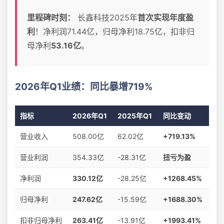
里程碑时刻：
长鑫科技2025年
首次实现年度盈
利
！净利润71.44亿，归母净利18.75亿，扣非归
母净利
53.16亿
。
2026年Q1业绩：同比暴增719%
指标
2026年Q1
2025年Q1
同比变动
营业收入
508.00亿
62.02亿
+719.13%
营业利润
354.33亿
-28.31亿
扭亏为盈
净利润
330.12亿
-28.25亿
+1268.45%
归母净利
247.62亿
-15.59亿
+1688.30%
扣非归母净利
263.41亿
-13.91亿
+1993.41%