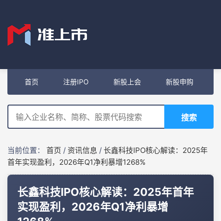
首页
注册IPO
新股上会
新股申购
搜索
当前位置：
首页
/
资讯信息
/
长鑫科技IPO核心解读：2025年
首年实现盈利，2026年Q1净利暴增1268%
长鑫科技IPO核心解读：2025年首年
实现盈利，2026年Q1净利暴增